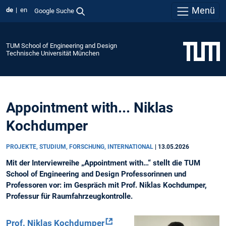
Menü
de
en
Google Suche
TUM School of Engineering and Design
Technische Universität München
Appointment with... Niklas
Kochdumper
PROJEKTE, STUDIUM, FORSCHUNG, INTERNATIONAL
|
13.05.2026
Mit der Interviewreihe „Appointment with…“ stellt die TUM
School of Engineering and Design Professorinnen und
Professoren vor: im Gespräch mit Prof. Niklas Kochdumper,
Professur für Raumfahrzeugkontrolle.
Prof. Niklas Kochdumper