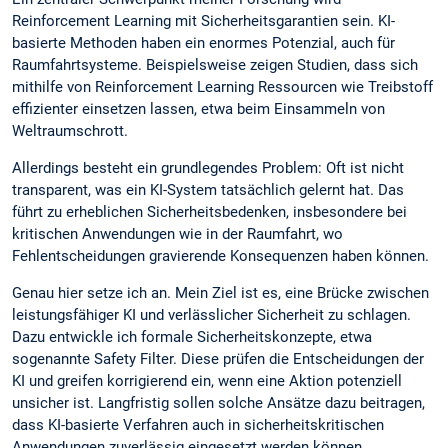
Reinforcement Learning mit Sicherheitsgarantien sein. KI-
basierte Methoden haben ein enormes Potenzial, auch für
Raumfahrtsysteme. Beispielsweise zeigen Studien, dass sich
mithilfe von Reinforcement Learning Ressourcen wie Treibstoff
effizienter einsetzen lassen, etwa beim Einsammeln von
Weltraumschrott.
Allerdings besteht ein grundlegendes Problem: Oft ist nicht
transparent, was ein KI-System tatsächlich gelernt hat. Das
führt zu erheblichen Sicherheitsbedenken, insbesondere bei
kritischen Anwendungen wie in der Raumfahrt, wo
Fehlentscheidungen gravierende Konsequenzen haben können.
Genau hier setze ich an. Mein Ziel ist es, eine Brücke zwischen
leistungsfähiger KI und verlässlicher Sicherheit zu schlagen.
Dazu entwickle ich formale Sicherheitskonzepte, etwa
sogenannte Safety Filter. Diese prüfen die Entscheidungen der
KI und greifen korrigierend ein, wenn eine Aktion potenziell
unsicher ist. Langfristig sollen solche Ansätze dazu beitragen,
dass KI-basierte Verfahren auch in sicherheitskritischen
Anwendungen zuverlässig eingesetzt werden können.