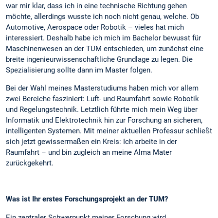
war mir klar, dass ich in eine technische Richtung gehen
möchte, allerdings wusste ich noch nicht genau, welche. Ob
Automotive, Aerospace oder Robotik – vieles hat mich
interessiert. Deshalb habe ich mich im Bachelor bewusst für
Maschinenwesen an der TUM entschieden, um zunächst eine
breite ingenieurwissenschaftliche Grundlage zu legen. Die
Spezialisierung sollte dann im Master folgen.
Bei der Wahl meines Masterstudiums haben mich vor allem
zwei Bereiche fasziniert: Luft- und Raumfahrt sowie Robotik
und Regelungstechnik. Letztlich führte mich mein Weg über
Informatik und Elektrotechnik hin zur Forschung an sicheren,
intelligenten Systemen. Mit meiner aktuellen Professur schließt
sich jetzt gewissermaßen ein Kreis: Ich arbeite in der
Raumfahrt – und bin zugleich an meine Alma Mater
zurückgekehrt.
Was ist Ihr erstes Forschungsprojekt an der TUM?
Ein zentraler Schwerpunkt meiner Forschung wird