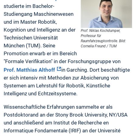
studierte im Bachelor-
Studiengang Maschinenwesen
und im Master Robotik,
Kognition und Intelligenz an der
Prof. Niklas Kochdumper,
Professur für
Technischen Universität
Raumfahrzeugkontrolle. Bild:
München (TUM). Seine
Cornelia Freund / TUM
Promotion erwarb er im Bereich
"Formale Verifikation" in der Forschungsgruppe von
Prof. Matthias Althoff
in Garching. Dort beschäftigte
er sich intensiv mit Methoden zur Absicherung von
Systemen am Lehrstuhl für Robotik, Künstliche
Intelligenz und Echtzeitsysteme.
Wissenschaftliche Erfahrungen sammelte er als
Postdoktorand an der Stony Brook University, NY/USA
und anschließend am Institut de Recherche en
Informatique Fondamentale (IRIF) an der Université