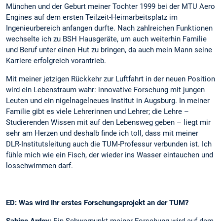
München und der Geburt meiner Tochter 1999 bei der MTU Aero
Engines auf dem ersten Teilzeit-Heimarbeitsplatz im
Ingenieurbereich anfangen durfte. Nach zahlreichen Funktionen
wechselte ich zu BSH Hausgeräte, um auch weiterhin Familie
und Beruf unter einen Hut zu bringen, da auch mein Mann seine
Karriere erfolgreich vorantrieb.
Mit meiner jetzigen Rückkehr zur Luftfahrt in der neuen Position
wird ein Lebenstraum wahr: innovative Forschung mit jungen
Leuten und ein nigelnagelneues Institut in Augsburg. In meiner
Familie gibt es viele Lehrerinnen und Lehrer; die Lehre –
Studierenden Wissen mit auf den Lebensweg geben – liegt mir
sehr am Herzen und deshalb finde ich toll, dass mit meiner
DLR-Institutsleitung auch die TUM-Professur verbunden ist. Ich
fühle mich wie ein Fisch, der wieder ins Wasser eintauchen und
losschwimmen darf.
ED: Was wird Ihr erstes Forschungsprojekt an der TUM?
Sabine Ardey:
Ein Schwerpunkt meiner Forschung wird auf dem