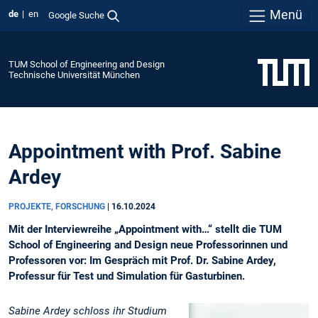
Menü
de
en
Google Suche
TUM School of Engineering and Design
Technische Universität München
Appointment with Prof. Sabine
Ardey
PROJEKTE, FORSCHUNG
|
16.10.2024
Mit der Interviewreihe „Appointment with…“ stellt die TUM
School of Engineering and Design neue Professorinnen und
Professoren vor: Im Gespräch mit Prof. Dr. Sabine Ardey,
Professur für Test und Simulation für Gasturbinen.
Sabine Ardey schloss ihr Studium