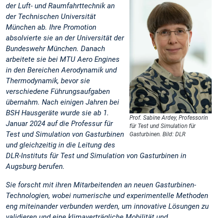
der Luft- und Raumfahrttechnik an
der Technischen Universität
München ab. Ihre Promotion
absolvierte sie an der Universität der
Bundeswehr München. Danach
arbeitete sie bei MTU Aero Engines
in den Bereichen Aerodynamik und
Thermodynamik, bevor sie
verschiedene Führungsaufgaben
übernahm. Nach einigen Jahren bei
BSH Hausgeräte wurde sie ab 1.
Prof. Sabine Ardey, Professorin
Januar 2024 auf die Professur für
für Test und Simulation für
Test und Simulation von Gasturbinen
Gasturbinen. Bild: DLR
und gleichzeitig in die Leitung des
DLR-Instituts für Test und Simulation von Gasturbinen in
Augsburg berufen.
Sie forscht mit ihren Mitarbeitenden an neuen Gasturbinen-
Technologien, wobei numerische und experimentelle Methoden
eng miteinander verbunden werden, um innovative Lösungen zu
validieren und eine klimaverträgliche Mobilität und