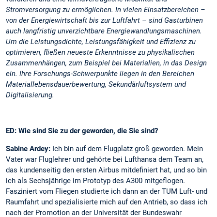
Stromversorgung zu ermöglichen. In vielen Einsatzbereichen –
von der Energiewirtschaft bis zur Luftfahrt – sind Gasturbinen
auch langfristig unverzichtbare Energiewandlungsmaschinen.
Um die Leistungsdichte, Leistungsfähigkeit und Effizienz zu
optimieren, fließen neueste Erkenntnisse zu physikalischen
Zusammenhängen, zum Beispiel bei Materialien, in das Design
ein. Ihre Forschungs-Schwerpunkte liegen in den Bereichen
Materiallebensdauerbewertung, Sekundärluftsystem und
Digitalisierung.
ED: Wie sind Sie zu der geworden, die Sie sind?
Sabine Ardey:
Ich bin auf dem Flugplatz groß geworden. Mein
Vater war Fluglehrer und gehörte bei Lufthansa dem Team an,
das kundenseitig den ersten Airbus mitdefiniert hat, und so bin
ich als Sechsjährige im Prototyp des A300 mitgeflogen.
Fasziniert vom Fliegen studierte ich dann an der TUM Luft- und
Raumfahrt und spezialisierte mich auf den Antrieb, so dass ich
nach der Promotion an der Universität der Bundeswahr