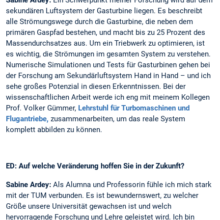
sekundären Luftsystem der Gasturbine liegen. Es beschreibt
alle Strömungswege durch die Gasturbine, die neben dem
primären Gaspfad bestehen, und macht bis zu 25 Prozent des
Massendurchsatzes aus. Um ein Triebwerk zu optimieren, ist
es wichtig, die Strömungen im gesamten System zu verstehen.
Numerische Simulationen und Tests für Gasturbinen gehen bei
der Forschung am Sekundärluftsystem Hand in Hand – und ich
sehe großes Potenzial in diesen Erkenntnissen. Bei der
wissenschaftlichen Arbeit werde ich eng mit meinem Kollegen
Prof. Volker Gümmer,
Lehrstuhl für Turbomaschinen und
Flugantriebe,
zusammenarbeiten, um das reale System
komplett abbilden zu können.
ED: Auf welche Veränderung hoffen Sie in der Zukunft?
Sabine Ardey:
Als Alumna und Professorin fühle ich mich stark
mit der TUM verbunden. Es ist bewundernswert, zu welcher
Größe unsere Universität gewachsen ist und welch
hervorragende Forschung und Lehre geleistet wird. Ich bin