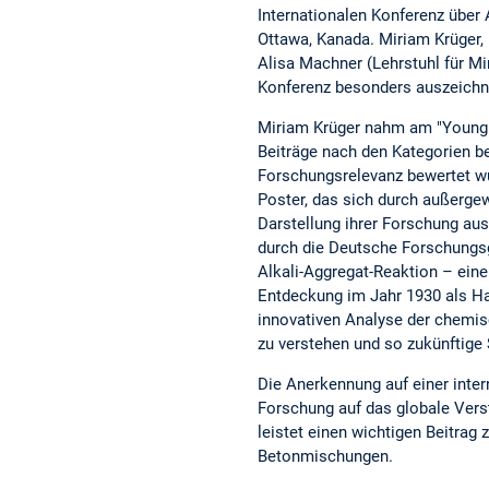
Internationalen Konferenz über 
Ottawa, Kanada. Miriam Krüger, 
Alisa Machner (Lehrstuhl für Mi
Konferenz besonders auszeichn
Miriam Krüger nahm am "Young R
Beiträge nach den Kategorien be
Forschungsrelevanz bewertet wu
Poster, das sich durch außerge
Darstellung ihrer Forschung aus
durch die Deutsche Forschungsg
Alkali-Aggregat-Reaktion – eine
Entdeckung im Jahr 1930 als Hau
innovativen Analyse der chemis
zu verstehen und so zukünftige 
Die Anerkennung auf einer inte
Forschung auf das globale Vers
leistet einen wichtigen Beitra
Betonmischungen.