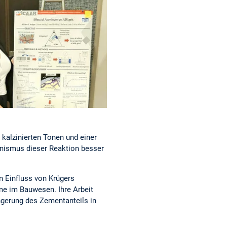
 kalzinierten Tonen und einer
anismus dieser Reaktion besser
n Einfluss von Krügers
me im Bauwesen. Ihre Arbeit
ngerung des Zementanteils in