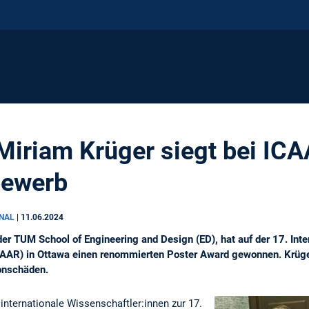
Miriam Krüger siegt bei IC
bewerb
ONAL
|
11.06.2024
er TUM School of Engineering and Design (ED), hat auf der 17. Int
CAAR) in Ottawa einen renommierten Poster Award gewonnen. Krüge
onschäden.
nternationale Wissenschaftler:innen zur 17.