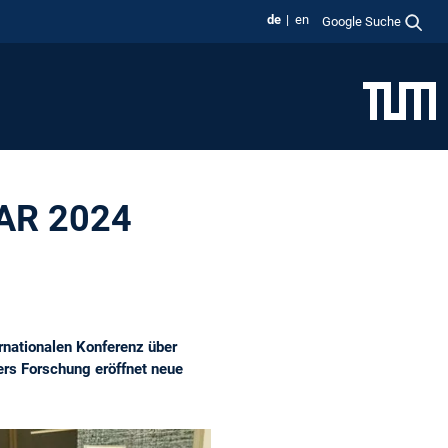
de
en
Google Suche
AAR 2024
ernationalen Konferenz über
rs Forschung eröffnet neue