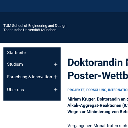
TUM School of Engineering and Design
Technische Universität München
Startseite
Doktorandin 
Studium
Poster-Wett
Forschung & Innovation
Über uns
PROJEKTE, FORSCHUNG, INTERNATI
Miriam Krüger, Doktorandin an d
Alkali-Aggregat-Reaktionen (I
Wege zur Minimierung von Bet
Vergangenen Monat trafen sich i