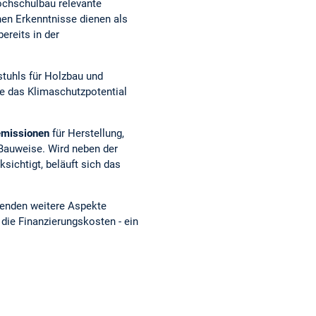
ochschulbau relevante
en Erkenntnisse dienen als
reits in der
stuhls für Holzbau und
de das Klimaschutzpotential
emissionen
für Herstellung,
Bauweise. Wird neben der
ichtigt, beläuft sich das
henden weitere Aspekte
 die Finanzierungskosten - ein