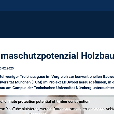
imaschutzpotenzial Holzba
5.02.2025
ittel weniger Treibhausgase im Vergleich zur konventionellen Bauwe
iversität München (TUM) im Projekt EDUwood herausgefunden, in 
bau am Campus der Technischen Universität Nürnberg untersuchten
 climate protection potential of timber construction
on YouTube aktivieren, werden Daten automatisiert an diesen Anbi