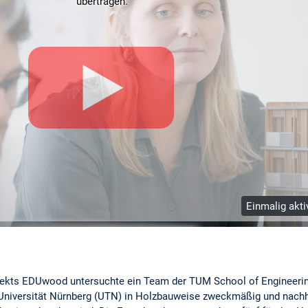
übertragen.
Einmalig akti
kts EDUwood untersuchte ein Team der TUM School of Engineering
niversität Nürnberg (UTN) in Holzbauweise zweckmäßig und nachhal