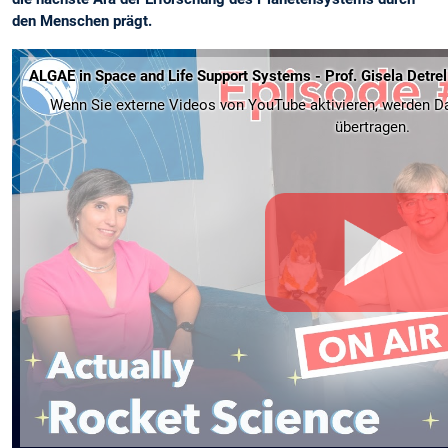
den Menschen prägt.
ALGAE in Space and Life Support Systems - Prof. Gisela Detrel
Wenn Sie externe Videos von YouTube aktivieren, werden Da
übertragen.