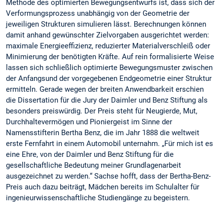
Methode des optimierten Bewegungsentwurfs ist, dass sich der
Verformungsprozess unabhängig von der Geometrie der
jeweiligen Strukturen simulieren lässt. Berechnungen können
damit anhand gewünschter Zielvorgaben ausgerichtet werden:
maximale Energieeffizienz, reduzierter Materialverschleiß oder
Minimierung der benötigten Kräfte. Auf rein formalisierte Weise
lassen sich schließlich optimierte Bewegungsmuster zwischen
der Anfangsund der vorgegebenen Endgeometrie einer Struktur
ermitteln. Gerade wegen der breiten Anwendbarkeit erschien
die Dissertation für die Jury der Daimler und Benz Stiftung als
besonders preiswürdig. Der Preis steht für Neugierde, Mut,
Durchhaltevermögen und Pioniergeist im Sinne der
Namensstifterin Bertha Benz, die im Jahr 1888 die weltweit
erste Fernfahrt in einem Automobil unternahm. „Für mich ist es
eine Ehre, von der Daimler und Benz Stiftung für die
gesellschaftliche Bedeutung meiner Grundlagenarbeit
ausgezeichnet zu werden.“ Sachse hofft, dass der Bertha-Benz-
Preis auch dazu beiträgt, Mädchen bereits im Schulalter für
ingenieurwissenschaftliche Studiengänge zu begeistern.