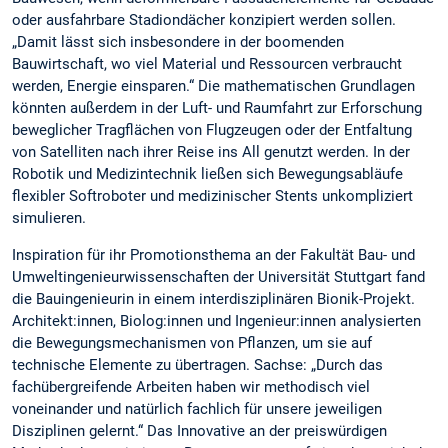
oder ausfahrbare Stadiondächer konzipiert werden sollen.
„Damit lässt sich insbesondere in der boomenden
Bauwirtschaft, wo viel Material und Ressourcen verbraucht
werden, Energie einsparen.“ Die mathematischen Grundlagen
könnten außerdem in der Luft- und Raumfahrt zur Erforschung
beweglicher Tragflächen von Flugzeugen oder der Entfaltung
von Satelliten nach ihrer Reise ins All genutzt werden. In der
Robotik und Medizintechnik ließen sich Bewegungsabläufe
flexibler Softroboter und medizinischer Stents unkompliziert
simulieren.
Inspiration für ihr Promotionsthema an der Fakultät Bau- und
Umweltingenieurwissenschaften der Universität Stuttgart fand
die Bauingenieurin in einem interdisziplinären Bionik-Projekt.
Architekt:innen, Biolog:innen und Ingenieur:innen analysierten
die Bewegungsmechanismen von Pflanzen, um sie auf
technische Elemente zu übertragen. Sachse: „Durch das
fachübergreifende Arbeiten haben wir methodisch viel
voneinander und natürlich fachlich für unsere jeweiligen
Disziplinen gelernt.“ Das Innovative an der preiswürdigen