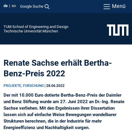
Menü
de
en
Google Suche
TUM School of Engineering and Design
Technische Universität München
Renate Sachse erhält Bertha-
Benz-Preis 2022
PROJEKTE, FORSCHUNG
|
28.06.2022
Der mit 10.000 Euro dotierte Bertha-Benz-Preis der Daimler
und Benz Stiftung wurde am 27. Juni 2022 an Dr.-Ing. Renate
Sachse verliehen. Mit den Ergebnissen ihrer Dissertation
lassen sich auf einfache Weise Bewegungen wandelbarer
Strukturen berechnen, die in der Industrie für mehr
Energieeffizienz und Nachhaltigkeit sorgen.