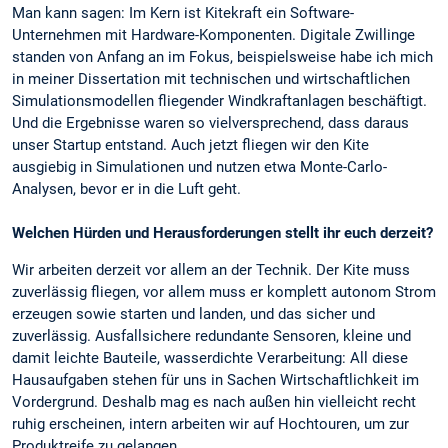
Man kann sagen: Im Kern ist Kitekraft ein Software-
Unternehmen mit Hardware-Komponenten. Digitale Zwillinge
standen von Anfang an im Fokus, beispielsweise habe ich mich
in meiner Dissertation mit technischen und wirtschaftlichen
Simulationsmodellen fliegender Windkraftanlagen beschäftigt.
Und die Ergebnisse waren so vielversprechend, dass daraus
unser Startup entstand. Auch jetzt fliegen wir den Kite
ausgiebig in Simulationen und nutzen etwa Monte-Carlo-
Analysen, bevor er in die Luft geht.
Welchen Hürden und Herausforderungen stellt ihr euch derzeit?
Wir arbeiten derzeit vor allem an der Technik. Der Kite muss
zuverlässig fliegen, vor allem muss er komplett autonom Strom
erzeugen sowie starten und landen, und das sicher und
zuverlässig. Ausfallsichere redundante Sensoren, kleine und
damit leichte Bauteile, wasserdichte Verarbeitung: All diese
Hausaufgaben stehen für uns in Sachen Wirtschaftlichkeit im
Vordergrund. Deshalb mag es nach außen hin vielleicht recht
ruhig erscheinen, intern arbeiten wir auf Hochtouren, um zur
Produktreife zu gelangen.