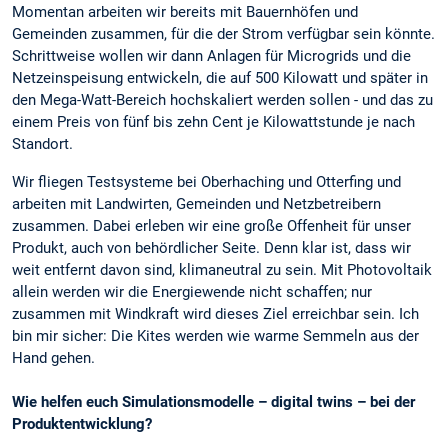
Momentan arbeiten wir bereits mit Bauernhöfen und
Gemeinden zusammen, für die der Strom verfügbar sein könnte.
Schrittweise wollen wir dann Anlagen für Microgrids und die
Netzeinspeisung entwickeln, die auf 500 Kilowatt und später in
den Mega-Watt-Bereich hochskaliert werden sollen - und das zu
einem Preis von fünf bis zehn Cent je Kilowattstunde je nach
Standort.
Wir fliegen Testsysteme bei Oberhaching und Otterfing und
arbeiten mit Landwirten, Gemeinden und Netzbetreibern
zusammen. Dabei erleben wir eine große Offenheit für unser
Produkt, auch von behördlicher Seite. Denn klar ist, dass wir
weit entfernt davon sind, klimaneutral zu sein. Mit Photovoltaik
allein werden wir die Energiewende nicht schaffen; nur
zusammen mit Windkraft wird dieses Ziel erreichbar sein. Ich
bin mir sicher: Die Kites werden wie warme Semmeln aus der
Hand gehen.
Wie helfen euch Simulationsmodelle – digital twins – bei der
Produktentwicklung?