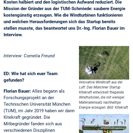
Kosten halbiert und den logistischen Aufwand reduziert. Die
Mission der Gründer aus der TUM-Schmiede: saubere Energie
kostengünstig erzeugen. Wie die Windturbinen funktionieren
und welchen Herausforderungen sich das Startup bereits
stellen musste, das beantwortet uns Dr.-Ing. Florian Bauer im
Interview.
Interview: Cornelia Freund
ED: Wie hat sich euer Team
gefunden?
Innovative Windkraft aus der
Luft: Das Münchner Startup
Florian Bauer:
Alles begann als
Kitekraft entwickelt fliegende
Forschungsprojekt an der
Windturbinen, die mit weniger
Materialeinsatz nachhaltige
Technischen Universität München
Energie erzeugen. Bild: Kitekraft
(TUM), im Jahr 2019 haben wir dann
Kitekraft gegründet. Die
Mitbegründer fanden sich aus
verschiedenen Disziplinen