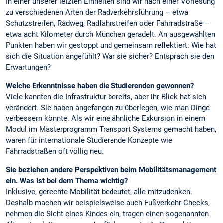
In einer unserer letzten Einheiten sind wir nach einer Vorlesung
zu verschiedenen Arten der Radverkehrsführung – etwa
Schutzstreifen, Radweg, Radfahrstreifen oder Fahrradstraße –
etwa acht Kilometer durch München geradelt. An ausgewählten
Punkten haben wir gestoppt und gemeinsam reflektiert: Wie hat
sich die Situation angefühlt? War sie sicher? Entsprach sie den
Erwartungen?
Welche Erkenntnisse haben die Studierenden gewonnen?
Viele kannten die Infrastruktur bereits, aber ihr Blick hat sich
verändert. Sie haben angefangen zu überlegen, wie man Dinge
verbessern könnte. Als wir eine ähnliche Exkursion in einem
Modul im Masterprogramm Transport Systems gemacht haben,
waren für internationale Studierende Konzepte wie
Fahrradstraßen oft völlig neu.
Sie beziehen andere Perspektiven beim Mobilitätsmanagement
ein. Was ist bei dem Thema wichtig?
Inklusive, gerechte Mobilität bedeutet, alle mitzudenken.
Deshalb machen wir beispielsweise auch Fußverkehr-Checks,
nehmen die Sicht eines Kindes ein, tragen einen sogenannten