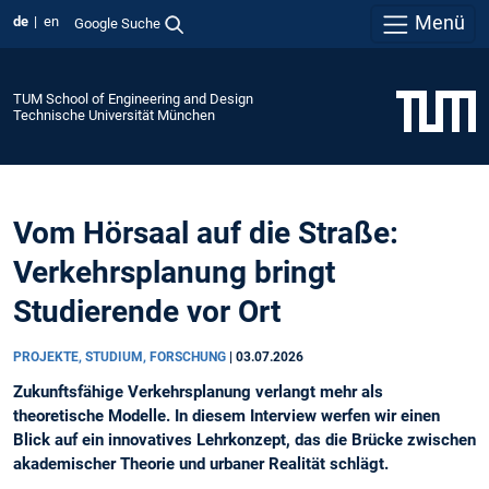
Menü
de
en
Google Suche
TUM School of Engineering and Design
Technische Universität München
Vom Hörsaal auf die Straße:
Verkehrsplanung bringt
Studierende vor Ort
PROJEKTE, STUDIUM, FORSCHUNG
|
03.07.2026
Zukunftsfähige Verkehrsplanung verlangt mehr als
theoretische Modelle. In diesem Interview werfen wir einen
Blick auf ein innovatives Lehrkonzept, das die Brücke zwischen
akademischer Theorie und urbaner Realität schlägt.