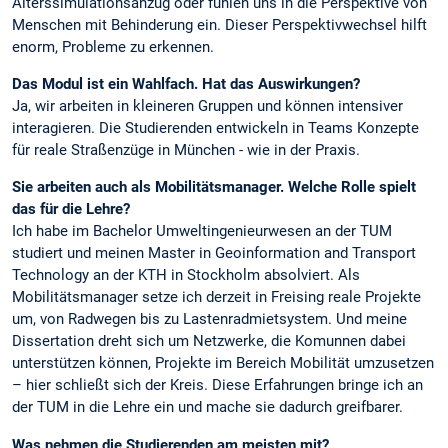
Alterssimulationsanzug oder fühlen uns in die Perspektive von
Menschen mit Behinderung ein. Dieser Perspektivwechsel hilft
enorm, Probleme zu erkennen.
Das Modul ist ein Wahlfach. Hat das Auswirkungen?
Ja, wir arbeiten in kleineren Gruppen und können intensiver
interagieren. Die Studierenden entwickeln in Teams Konzepte
für reale Straßenzüge in München - wie in der Praxis.
Sie arbeiten auch als Mobilitätsmanager. Welche Rolle spielt
das für die Lehre?
Ich habe im Bachelor Umweltingenieurwesen an der TUM
studiert und meinen Master in Geoinformation and Transport
Technology an der KTH in Stockholm absolviert. Als
Mobilitätsmanager setze ich derzeit in Freising reale Projekte
um, von Radwegen bis zu Lastenradmietsystem. Und meine
Dissertation dreht sich um Netzwerke, die Komunnen dabei
unterstützen können, Projekte im Bereich Mobilität umzusetzen
– hier schließt sich der Kreis. Diese Erfahrungen bringe ich an
der TUM in die Lehre ein und mache sie dadurch greifbarer.
Was nehmen die Studierenden am meisten mit?