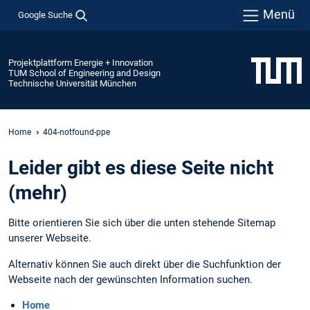
Menü
Google Suche
Projektplattform Energie + Innovation
TUM School of Engineering and Design
Technische Universität München
Home
404-notfound-ppe
Leider gibt es diese Seite nicht
(mehr)
Bitte orientieren Sie sich über die unten stehende Sitemap
unserer Webseite.
Alternativ können Sie auch direkt über die Suchfunktion der
Webseite nach der gewünschten Information suchen.
Home