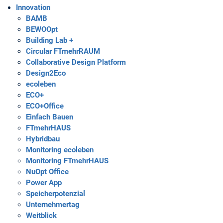
Innovation
BAMB
BEWOOpt
Building Lab +
Circular FTmehrRAUM
Collaborative Design Platform
Design2Eco
ecoleben
ECO+
ECO+Office
Einfach Bauen
FTmehrHAUS
Hybridbau
Monitoring ecoleben
Monitoring FTmehrHAUS
NuOpt Office
Power App
Speicherpotenzial
Unternehmertag
Weitblick