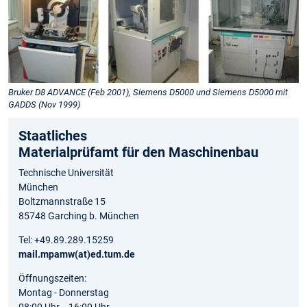
Bruker D8 ADVANCE (Feb 2001), Siemens D5000 und Siemens D5000 mit
GADDS (Nov 1999)
Staatliches
Materialprüfamt für den Maschinenbau
Technische Universität
München
Boltzmannstraße 15
85748 Garching b. München
Tel: +49.89.289.15259
mail.mpamw(at)ed.tum.de
Öffnungszeiten:
Montag - Donnerstag
08:00 Uhr - 16:00 Uhr