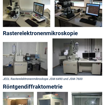
Rasterelektronenmikroskopie
JEOL Rasterelektronenmikroskope JSM-6490 und JSM-7600
Röntgendiffraktometrie