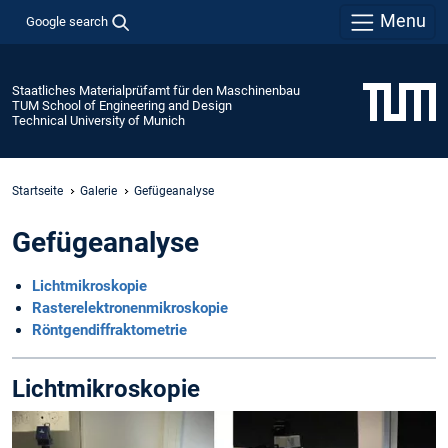
Menu
Google search
Staatliches Materialprüfamt für den Maschinenbau
TUM School of Engineering and Design
Technical University of Munich
Startseite
Galerie
Gefügeanalyse
Gefügeanalyse
Lichtmikroskopie
Rasterelektronenmikroskopie
Röntgendiffraktometrie
Lichtmikroskopie