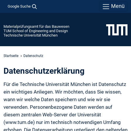
Menü
Google Suche
Materialprüfungsamt für das Bauwesen
TUM School of Engineering and Design
Technische Universität München
Startseite
Datenschutz
Daten­schutz­erklärung
Für die Technische Universität München ist Datenschutz
ein wichtiges Anliegen. Wir möchten, dass Sie wissen,
wann wir welche Daten speichern und wie wir sie
verwenden. Personenbezogene Daten werden auf
diesem zentralen Web-Server der Universität
(www.tum.de) nur im technisch notwendigen Umfang
erhoben. Die Datenverarbeitung unterliegt den geltenden