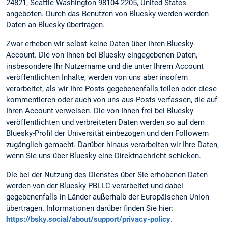
24821, Seattle Washington 98104-2205, United States
angeboten. Durch das Benutzen von Bluesky werden werden
Daten an Bluesky übertragen.
Zwar erheben wir selbst keine Daten über Ihren Bluesky-
Account. Die von Ihnen bei Bluesky eingegebenen Daten,
insbesondere Ihr Nutzername und die unter Ihrem Account
veröffentlichten Inhalte, werden von uns aber insofern
verarbeitet, als wir Ihre Posts gegebenenfalls teilen oder diese
kommentieren oder auch von uns aus Posts verfassen, die auf
Ihren Account verweisen. Die von Ihnen frei bei Bluesky
veröffentlichten und verbreiteten Daten werden so auf dem
Bluesky-Profil der Universität einbezogen und den Followern
zugänglich gemacht. Darüber hinaus verarbeiten wir Ihre Daten,
wenn Sie uns über Bluesky eine Direktnachricht schicken.
Die bei der Nutzung des Dienstes über Sie erhobenen Daten
werden von der Bluesky PBLLC verarbeitet und dabei
gegebenenfalls in Länder außerhalb der Europäischen Union
übertragen. Informationen darüber finden Sie hier:
https://bsky.social/about/support/privacy-policy
.