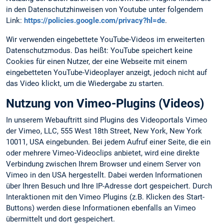
in den Datenschutzhinweisen von Youtube unter folgendem
Link:
https://policies.google.com/privacy?hl=de
.
Wir verwenden eingebettete YouTube-Videos im erweiterten
Datenschutzmodus. Das heißt: YouTube speichert keine
Cookies für einen Nutzer, der eine Webseite mit einem
eingebetteten YouTube-Videoplayer anzeigt, jedoch nicht auf
das Video klickt, um die Wiedergabe zu starten.
Nutzung von Vimeo-Plugins (Videos)
In unserem Webauftritt sind Plugins des Videoportals Vimeo
der Vimeo, LLC, 555 West 18th Street, New York, New York
10011, USA eingebunden. Bei jedem Aufruf einer Seite, die ein
oder mehrere Vimeo-Videoclips anbietet, wird eine direkte
Verbindung zwischen Ihrem Browser und einem Server von
Vimeo in den USA hergestellt. Dabei werden Informationen
über Ihren Besuch und Ihre IP-Adresse dort gespeichert. Durch
Interaktionen mit den Vimeo Plugins (z.B. Klicken des Start-
Buttons) werden diese Informationen ebenfalls an Vimeo
übermittelt und dort gespeichert.