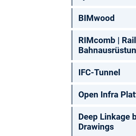
BIMwood
RIMcomb | Rail
Bahnausrüstun
IFC-Tunnel
Open Infra Pla
Deep Linkage b
Drawings