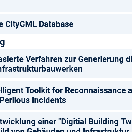
he CityGML Database
ng
sierte Verfahren zur Generierung di
Infrastrukturbauwerken
lligent Toolkit for Reconnaissance 
Perilous Incidents
icklung einer "Digitial Building Tw
bild von Gebäuden und Infrastruktur