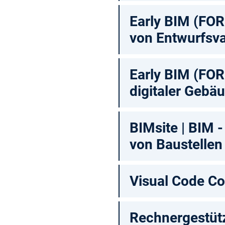
Early BIM (FOR 
von Entwurfsva
Early BIM (FOR
digitaler Gebä
BIMsite | BIM 
von Baustellen
Visual Code C
Rechnergestütz