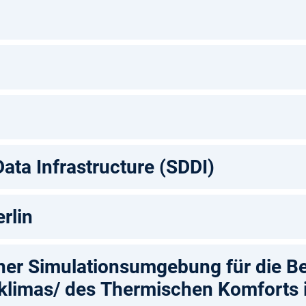
Data Infrastructure (SDDI)
rlin
ner Simulationsumgebung für die B
klimas/ des Thermischen Komforts 