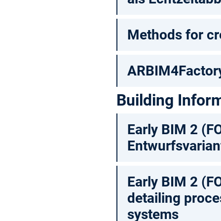
Methods for cre
ARBIM4Factor
Building Infor
Early BIM 2 (F
Entwurfsvarian
Early BIM 2 (F
detailing proc
systems