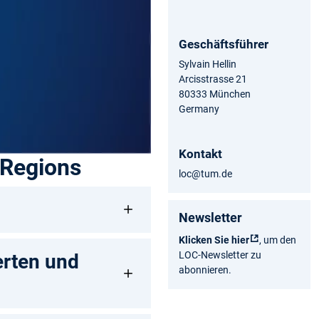
Geschäftsführer
Sylvain Hellin
Arcisstrasse 21
80333 München
Germany
Kontakt
 Regions
loc@tum.de
Newsletter
Klicken Sie hier
, um den
LOC-Newsletter zu
erten und
abonnieren.