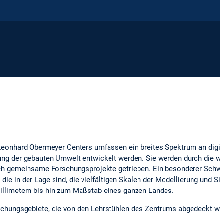
Leonhard Obermeyer Centers umfassen ein breites Spektrum an digi
ung der gebauten Umwelt entwickelt werden. Sie werden durch die w
ch gemeinsame Forschungsprojekte getrieben. Ein besonderer Schwe
 die in der Lage sind, die vielfältigen Skalen der Modellierung und
illimetern bis hin zum Maßstab eines ganzen Landes.
schungsgebiete, die von den Lehrstühlen des Zentrums abgedeckt w