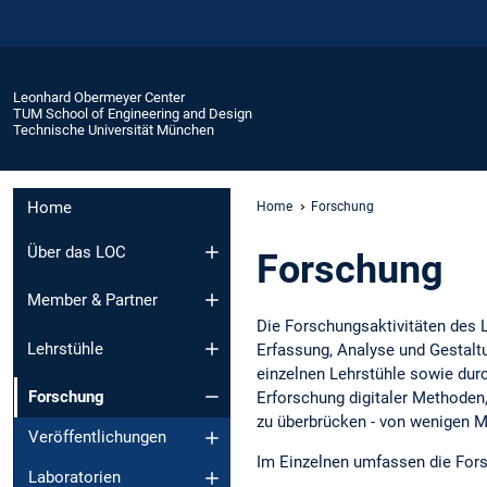
Leonhard Obermeyer Center
TUM School of Engineering and Design
Technische Universität München
Home
Home
Forschung
Über das LOC
Forschung
Member & Partner
Die Forschungsaktivitäten des 
Lehrstühle
Erfassung, Analyse und Gestalt
einzelnen Lehrstühle sowie dur
Forschung
Erforschung digitaler Methoden,
zu überbrücken - von wenigen M
Veröffentlichungen
Im Einzelnen umfassen die For
Laboratorien