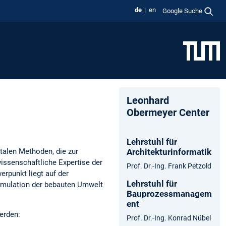
de
en
Google Suche
Leonhard
Obermeyer Center
Lehrstuhl für
talen Methoden, die zur
Architekturinformatik
issenschaftliche Expertise der
Prof. Dr.-Ing. Frank Petzold
rpunkt liegt auf der
Lehrstuhl für
 Simulation der bebauten Umwelt
Bauprozessmanagem
ent
erden:
Prof. Dr.-Ing. Konrad Nübel