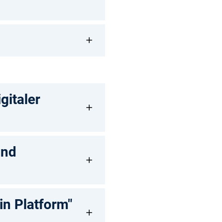
gitaler
and
in Platform"