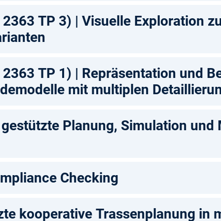
2363 TP 3) | Visuelle Exploration z
rianten
 2363 TP 1) | Repräsentation und 
udemodelle mit multiplen Detaillieru
- gestützte Planung, Simulation und
ompliance Checking
te kooperative Trassenplanung in 