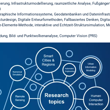
rung, Infrastrukturmodellierung, raumzeitliche Analyse, Fußgänge
)
aphische Informationssysteme, Geodatenbanken und Dateninfrastru
urdesign, Digitale Entwurfsmethoden, Fallbasiertes Denken, Digital
Elemente-Methode, interaktive und Echtzeit-Struktursimulation, Mu
ung, Bild- und Punktwolkenanalyse, Computer Vision (PRS)