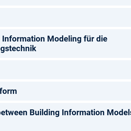
 Information Modeling für die
gstechnik
tform
etween Building Information Models