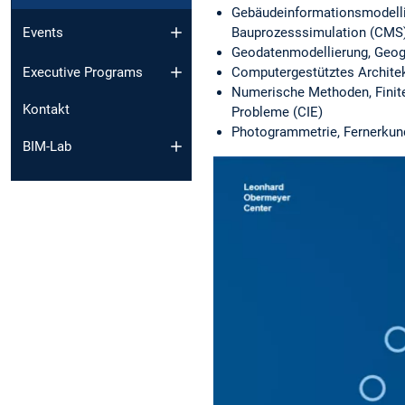
Gebäudeinformationsmodellie
Events
Bauprozesssimulation (CMS
Geodatenmodellierung, Geogr
Computergestütztes Architekt
Executive Programs
Numerische Methoden, Finite-
Kontakt
Probleme (CIE)
Photogrammetrie, Fernerkund
BIM-Lab