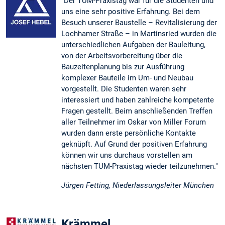
"Der TUM-Praxistag war für die Studenten und
uns eine sehr positive Erfahrung. Bei dem
Besuch unserer Baustelle – Revitalisierung der
Lochhamer Straße – in Martinsried wurden die
unterschiedlichen Aufgaben der Bauleitung,
von der Arbeitsvorbereitung über die
Bauzeitenplanung bis zur Ausführung
komplexer Bauteile im Um- und Neubau
vorgestellt. Die Studenten waren sehr
interessiert und haben zahlreiche kompetente
Fragen gestellt. Beim anschließenden Treffen
aller Teilnehmer im Oskar von Miller Forum
wurden dann erste persönliche Kontakte
geknüpft. Auf Grund der positiven Erfahrung
können wir uns durchaus vorstellen am
nächsten TUM-Praxistag wieder teilzunehmen."
Jürgen Fetting, Niederlassungsleiter München
Krämmel