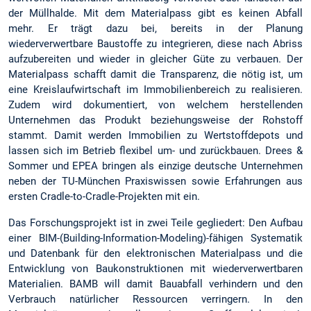
der Müllhalde. Mit dem Materialpass gibt es keinen Abfall
mehr. Er trägt dazu bei, bereits in der Planung
wiederverwertbare Baustoffe zu integrieren, diese nach Abriss
aufzubereiten und wieder in gleicher Güte zu verbauen. Der
Materialpass schafft damit die Transparenz, die nötig ist, um
eine Kreislaufwirtschaft im Immobilienbereich zu realisieren.
Zudem wird dokumentiert, von welchem herstellenden
Unternehmen das Produkt beziehungsweise der Rohstoff
stammt. Damit werden Immobilien zu Wertstoffdepots und
lassen sich im Betrieb flexibel um- und zurückbauen. Drees &
Sommer und EPEA bringen als einzige deutsche Unternehmen
neben der TU-München Praxiswissen sowie Erfahrungen aus
ersten Cradle-to-Cradle-Projekten mit ein.
Das Forschungsprojekt ist in zwei Teile gegliedert: Den Aufbau
einer BIM-(Building-Information-Modeling)-fähigen Systematik
und Datenbank für den elektronischen Materialpass und die
Entwicklung von Baukonstruktionen mit wiederverwertbaren
Materialien. BAMB will damit Bauabfall verhindern und den
Verbrauch natürlicher Ressourcen verringern. In den