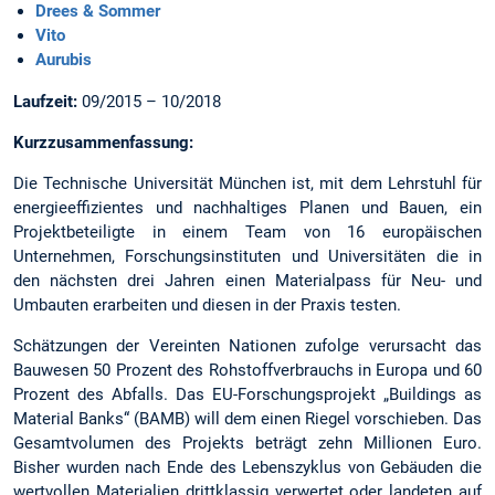
Drees & Sommer
Vito
Aurubis
Laufzeit:
09/2015 – 10/2018
Kurzzusammenfassung:
Die Technische Universität München ist, mit dem Lehrstuhl für
energieeffizientes und nachhaltiges Planen und Bauen, ein
Projektbeteiligte in einem Team von 16 europäischen
Unternehmen, Forschungsinstituten und Universitäten die in
den nächsten drei Jahren einen Materialpass für Neu- und
Umbauten erarbeiten und diesen in der Praxis testen.
Schätzungen der Vereinten Nationen zufolge verursacht das
Bauwesen 50 Prozent des Rohstoffverbrauchs in Europa und 60
Prozent des Abfalls. Das EU-Forschungsprojekt „Buildings as
Material Banks“ (BAMB) will dem einen Riegel vorschieben. Das
Gesamtvolumen des Projekts beträgt zehn Millionen Euro.
Bisher wurden nach Ende des Lebenszyklus von Gebäuden die
wertvollen Materialien drittklassig verwertet oder landeten auf