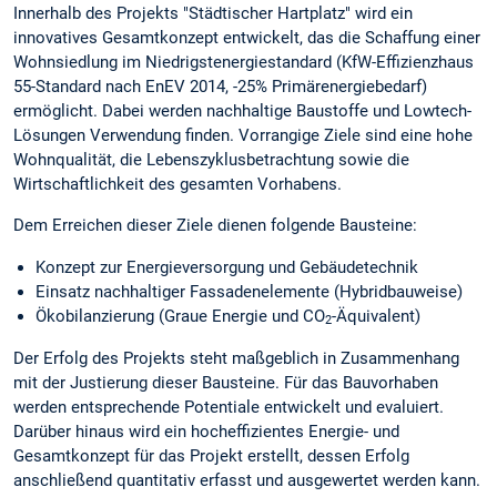
Innerhalb des Projekts "Städtischer Hartplatz" wird ein
innovatives Gesamtkonzept entwickelt, das die Schaffung einer
Wohnsiedlung im Niedrigstenergiestandard (KfW-Effizienzhaus
55-Standard nach EnEV 2014, -25% Primärenergiebedarf)
ermöglicht. Dabei werden nachhaltige Baustoffe und Lowtech-
Lösungen Verwendung finden. Vorrangige Ziele sind eine hohe
Wohnqualität, die Lebenszyklusbetrachtung sowie die
Wirtschaftlichkeit des gesamten Vorhabens.
Dem Erreichen dieser Ziele dienen folgende Bausteine:
Konzept zur Energieversorgung und Gebäudetechnik
Einsatz nachhaltiger Fassadenelemente (Hybridbauweise)
Ökobilanzierung (Graue Energie und CO
-Äquivalent)
2
Der Erfolg des Projekts steht maßgeblich in Zusammenhang
mit der Justierung dieser Bausteine. Für das Bauvorhaben
werden entsprechende Potentiale entwickelt und evaluiert.
Darüber hinaus wird ein hocheffizientes Energie- und
Gesamtkonzept für das Projekt erstellt, dessen Erfolg
anschließend quantitativ erfasst und ausgewertet werden kann.