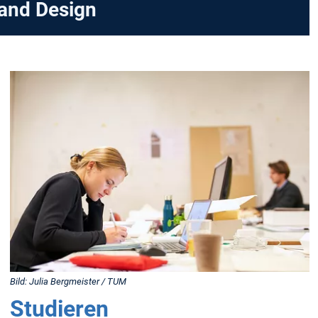
and Design
Bild: Julia Bergmeister / TUM
Studieren