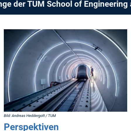
nge der TUM School of Engineering 
Bild: Andreas Heddergott / TUM
Perspektiven