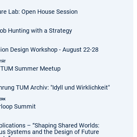
re Lab: Open House Session
ob Hunting with a Strategy
ion Design Workshop - August 22-28
ITÄT
 TUM Summer Meetup
ung TUM Archiv: "Idyll und Wirklichkeit"
ERK
rloop Summit
pplications – “Shaping Shared Worlds:
s Systems and the Design of Future