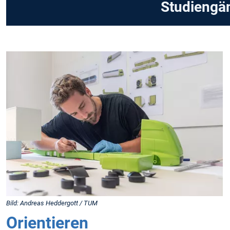
Studiengä
Bild: Andreas Heddergott / TUM
Orientieren