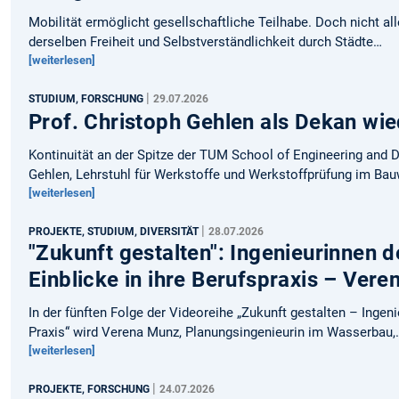
Mobilität ermöglicht gesellschaftliche Teilhabe. Doch nicht a
derselben Freiheit und Selbstverständlichkeit durch Städte…
[weiterlesen]
|
STUDIUM, FORSCHUNG
29.07.2026
Prof. Christoph Gehlen als Dekan wi
Kontinuität an der Spitze der TUM School of Engineering and D
Gehlen, Lehrstuhl für Werkstoffe und Werkstoffprüfung im Ba
[weiterlesen]
|
PROJEKTE, STUDIUM, DIVERSITÄT
28.07.2026
"Zukunft gestalten": Ingenieurinnen
Einblicke in ihre Berufspraxis – Ver
In der fünften Folge der Videoreihe „Zukunft gestalten – Ingen
Praxis“ wird Verena Munz, Planungsingenieurin im Wasserbau,
[weiterlesen]
|
PROJEKTE, FORSCHUNG
24.07.2026