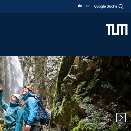
de
en
Google Suche
Nächs