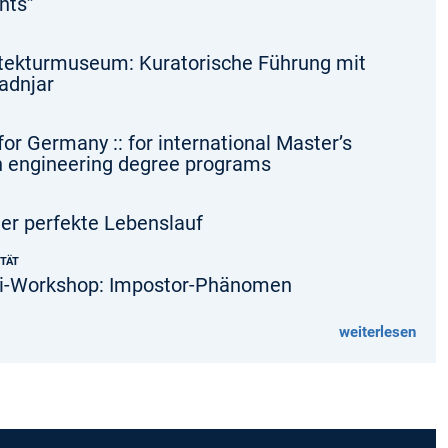
nts”
tekturmuseum: Kuratorische Führung mit
adnjar
for Germany :: for international Master’s
n engineering degree programs
er perfekte Lebenslauf
ITÄT
ni-Workshop: Impostor-Phänomen
weiterlesen