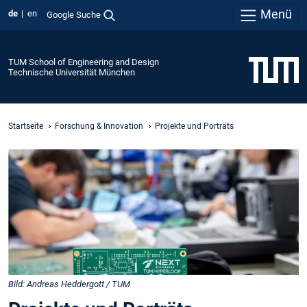
Menü
de
en
Google Suche
TUM School of Engineering and Design
Technische Universität München
Startseite
Forschung & Innovation
Projekte und Porträts
Bild: Andreas Heddergott / TUM