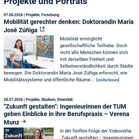
Projekte und Porträts
07.08.2026
| Projekte, Forschung
Mobilität gerechter denken: Doktorandin María
José Zúñiga
Mobilität ermöglicht
gesellschaftliche Teilhabe. Doch
nicht alle Menschen können sich
mit derselben Freiheit und
Selbstverständlichkeit durch Städte
bewegen. Die Doktorandin María José Zúñiga erforscht, wie
Mobilitätssysteme und öffentliche Räume…
[weiterlesen]
28.07.2026
| Projekte, Studium, Diversität
"Zukunft gestalten": Ingenieurinnen der TUM
geben Einblicke in ihre Berufspraxis – Verena
Munz
In der fünften Folge der Videoreihe
„Zukunft gestalten – Ingenieurinnen