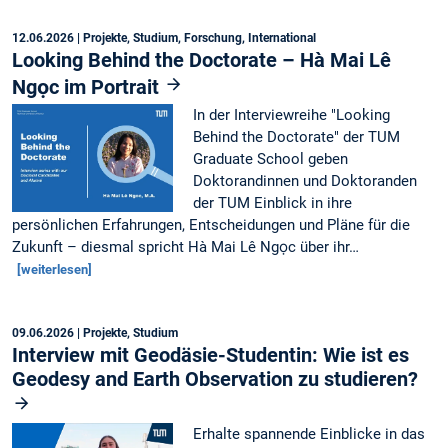
12.06.2026
| Projekte, Studium, Forschung, International
Looking Behind the Doctorate – Hà Mai Lê
Ngọc im Portrait
In der Interviewreihe "Looking
Behind the Doctorate" der TUM
Graduate School geben
Doktorandinnen und Doktoranden
der TUM Einblick in ihre
persönlichen Erfahrungen, Entscheidungen und Pläne für die
Zukunft – diesmal spricht Hà Mai Lê Ngọc über ihr…
[weiterlesen]
09.06.2026
| Projekte, Studium
Interview mit Geodäsie-Studentin: Wie ist es
Geodesy and Earth Observation zu studieren?
Erhalte spannende Einblicke in das