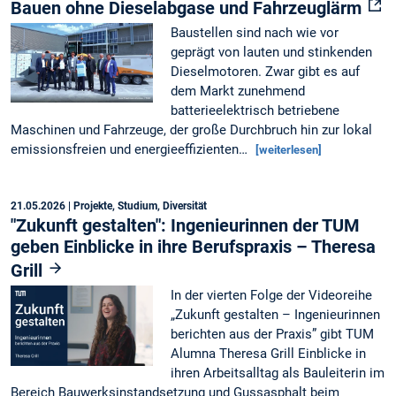
Bauen ohne Dieselabgase und Fahrzeuglärm
Baustellen sind nach wie vor
geprägt von lauten und stinkenden
Dieselmotoren. Zwar gibt es auf
dem Markt zunehmend
batterieelektrisch betriebene
Maschinen und Fahrzeuge, der große Durchbruch hin zur lokal
emissionsfreien und energieeffizienten…
[weiterlesen]
21.05.2026
| Projekte, Studium, Diversität
"Zukunft gestalten": Ingenieurinnen der TUM
geben Einblicke in ihre Berufspraxis – Theresa
Grill
In der vierten Folge der Videoreihe
„Zukunft gestalten – Ingenieurinnen
berichten aus der Praxis” gibt TUM
Alumna Theresa Grill Einblicke in
ihren Arbeitsalltag als Bauleiterin im
Bereich Bauwerksinstandsetzung und Gussasphalt beim