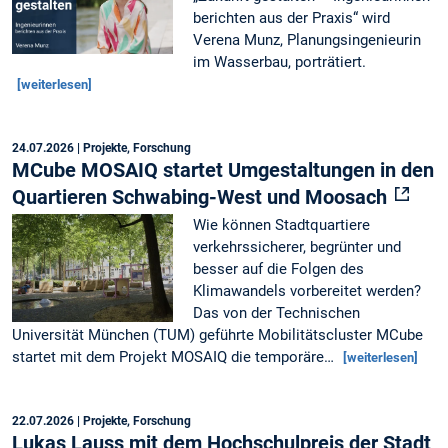
berichten aus der Praxis“ wird
Verena Munz, Planungsingenieurin
im Wasserbau, porträtiert.
[weiterlesen]
24.07.2026
| Projekte, Forschung
MCube MOSAIQ startet Umgestaltungen in den
Quartieren Schwabing-West und Moosach
Wie können Stadtquartiere
verkehrssicherer, begrünter und
besser auf die Folgen des
Klimawandels vorbereitet werden?
Das von der Technischen
Universität München (TUM) geführte Mobilitätscluster MCube
startet mit dem Projekt MOSAIQ die temporäre…
[weiterlesen]
22.07.2026
| Projekte, Forschung
Lukas Lauss mit dem Hochschulpreis der Stadt