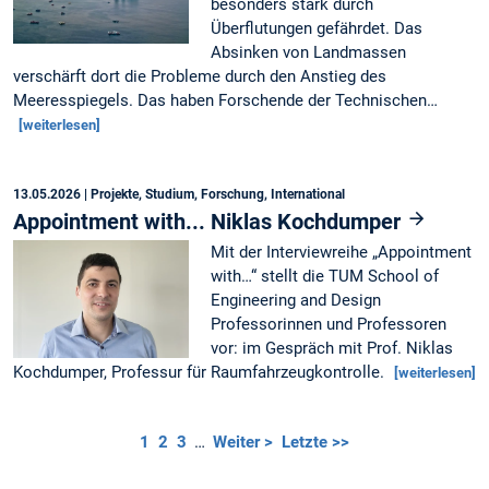
besonders stark durch
Überflutungen gefährdet. Das
Absinken von Landmassen
verschärft dort die Probleme durch den Anstieg des
Meeresspiegels. Das haben Forschende der Technischen…
[weiterlesen]
13.05.2026
| Projekte, Studium, Forschung, International
Appointment with... Niklas Kochdumper
Mit der Interviewreihe „Appointment
with…“ stellt die TUM School of
Engineering and Design
Professorinnen und Professoren
vor: im Gespräch mit Prof. Niklas
Kochdumper, Professur für Raumfahrzeugkontrolle.
[weiterlesen]
1
2
3
…
Weiter >
Letzte >>