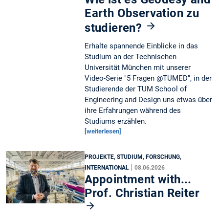
Earth Observation zu
studieren?
Erhalte spannende Einblicke in das
Studium an der Technischen
Universität München mit unserer
Video-Serie "5 Fragen @TUMED", in der
Studierende der TUM School of
Engineering and Design uns etwas über
ihre Erfahrungen während des
Studiums erzählen.
[weiterlesen]
PROJEKTE, STUDIUM, FORSCHUNG,
|
INTERNATIONAL
08.06.2026
Appointment with...
Prof. Christian Reiter