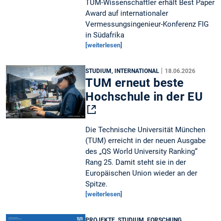
TUM-Wissenschaftler erhält Best Paper
Award auf internationaler
Vermessungsingenieur-Konferenz FIG
in Südafrika
[weiterlesen]
|
STUDIUM, INTERNATIONAL
18.06.2026
TUM erneut beste
Hochschule in der EU
Die Technische Universität München
(TUM) erreicht in der neuen Ausgabe
des „QS World University Ranking“
Rang 25. Damit steht sie in der
Europäischen Union wieder an der
Spitze.
[weiterlesen]
PROJEKTE, STUDIUM, FORSCHUNG,