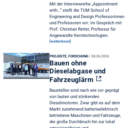
Mit der Interviewreihe „Appointment
with…“ stellt die TUM School of
Engineering and Design Professorinnen
und Professoren vor: im Gespräch mit
Prof. Christian Reiter, Professur für
Angewandte Kerntechnologien.
[weiterlesen]
|
PROJEKTE, FORSCHUNG
08.06.2026
Bauen ohne
Dieselabgase und
Fahrzeuglärm
Baustellen sind nach wie vor geprägt
von lauten und stinkenden
Dieselmotoren. Zwar gibt es auf dem
Markt zunehmend batterieelektrisch
betriebene Maschinen und Fahrzeuge,
der große Durchbruch hin zur lokal
emissionsfreien und