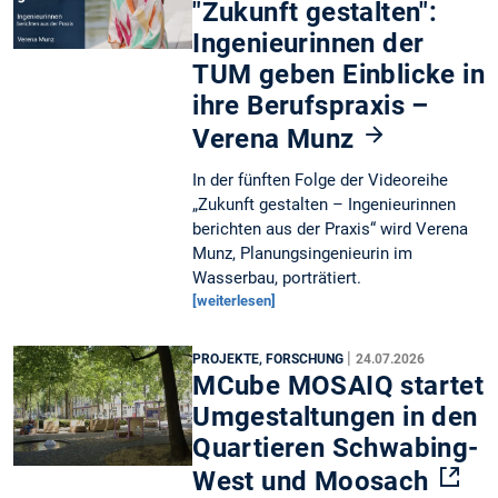
"Zukunft gestalten":
Ingenieurinnen der
TUM geben Einblicke in
ihre Berufspraxis –
Verena Munz
In der fünften Folge der Videoreihe
„Zukunft gestalten – Ingenieurinnen
berichten aus der Praxis“ wird Verena
Munz, Planungsingenieurin im
Wasserbau, porträtiert.
[weiterlesen]
|
PROJEKTE, FORSCHUNG
24.07.2026
MCube MOSAIQ startet
Umgestaltungen in den
Quartieren Schwabing-
West und Moosach