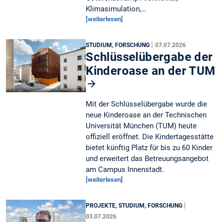
Klimasimulation,…
[weiterlesen]
|
STUDIUM, FORSCHUNG
07.07.2026
Schlüsselübergabe der
Kinderoase an der TUM
Mit der Schlüsselübergabe wurde die
neue Kinderoase an der Technischen
Universität München (TUM) heute
offiziell eröffnet. Die Kindertagesstätte
bietet künftig Platz für bis zu 60 Kinder
und erweitert das Betreuungsangebot
am Campus Innenstadt.
[weiterlesen]
|
PROJEKTE, STUDIUM, FORSCHUNG
03.07.2026