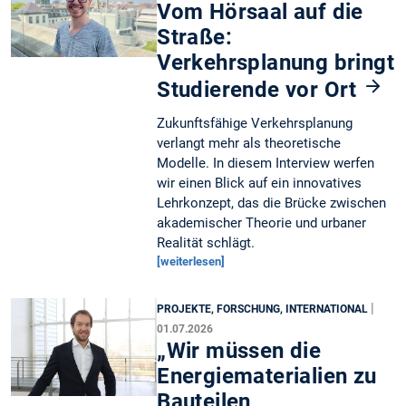
Vom Hörsaal auf die
Straße:
Verkehrsplanung bringt
Studierende vor Ort
Zukunftsfähige Verkehrsplanung
verlangt mehr als theoretische
Modelle. In diesem Interview werfen
wir einen Blick auf ein innovatives
Lehrkonzept, das die Brücke zwischen
akademischer Theorie und urbaner
Realität schlägt.
[weiterlesen]
|
PROJEKTE, FORSCHUNG, INTERNATIONAL
01.07.2026
„Wir müssen die
Energiematerialien zu
Bauteilen