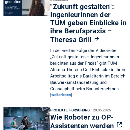
"Zukunft gestalten":
Ingenieurinnen der
TUM geben Einblicke in
ihre Berufspraxis –
Theresa Grill
In der vierten Folge der Videoreihe
„Zukunft gestalten – Ingenieurinnen
berichten aus der Praxis” gibt TUM
Alumna Theresa Grill Einblicke in ihren
Arbeitsalltag als Bauleiterin im Bereich
Bauwerksinstandsetzung und
Gussasphalt beim Bauunternehmen…
[weiterlesen]
|
PROJEKTE, FORSCHUNG
20.05.2026
Wie Roboter zu OP-
Assistenten werden