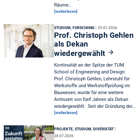
Räume…
[weiterlesen]
|
STUDIUM, FORSCHUNG
29.07.2026
Prof. Christoph Gehlen
als Dekan
wiedergewählt
Kontinuität an der Spitze der TUM
School of Engineering and Design:
Prof. Christoph Gehlen, Lehrstuhl für
Werkstoffe und Werkstoffprüfung im
Bauwesen, wurde für eine weitere
Amtszeit von fünf Jahren als Dekan
wiedergewählt. Seit der Gründung der…
[weiterlesen]
|
PROJEKTE, STUDIUM, DIVERSITÄT
28.07.2026