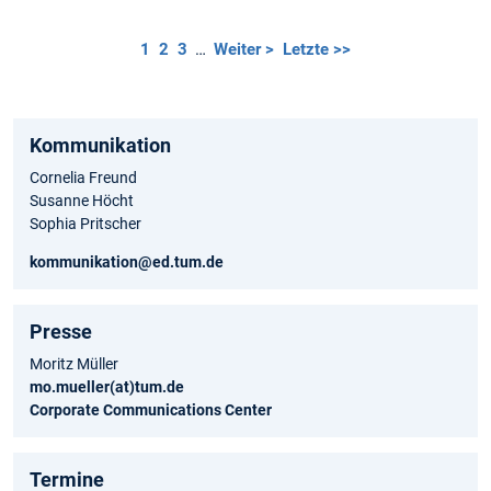
1
2
3
…
Weiter >
Letzte >>
Kommunikation
Cornelia Freund
Susanne Höcht
Sophia Pritscher
kommunikation@ed.tum.de
Presse
Moritz Müller
mo.mueller(at)tum.de
Corporate Communications Center
Termine