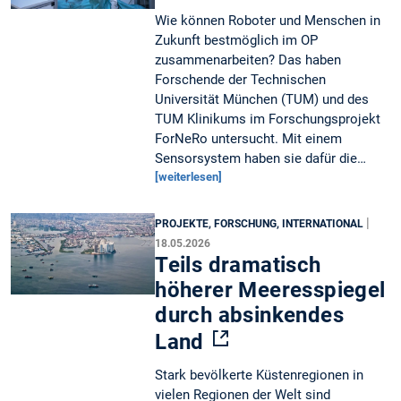
Wie können Roboter und Menschen in
Zukunft bestmöglich im OP
zusammenarbeiten? Das haben
Forschende der Technischen
Universität München (TUM) und des
TUM Klinikums im Forschungsprojekt
ForNeRo untersucht. Mit einem
Sensorsystem haben sie dafür die…
[weiterlesen]
|
PROJEKTE, FORSCHUNG, INTERNATIONAL
18.05.2026
Teils dramatisch
höherer Meeresspiegel
durch absinkendes
Land
Stark bevölkerte Küstenregionen in
vielen Regionen der Welt sind