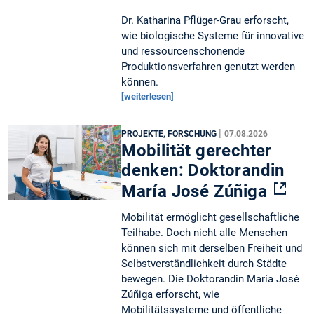
Dr. Katharina Pflüger-Grau erforscht,
wie biologische Systeme für innovative
und ressourcenschonende
Produktionsverfahren genutzt werden
können.
[weiterlesen]
|
PROJEKTE, FORSCHUNG
07.08.2026
Mobilität gerechter
denken: Doktorandin
María José Zúñiga
Mobilität ermöglicht gesellschaftliche
Teilhabe. Doch nicht alle Menschen
können sich mit derselben Freiheit und
Selbstverständlichkeit durch Städte
bewegen. Die Doktorandin María José
Zúñiga erforscht, wie
Mobilitätssysteme und öffentliche