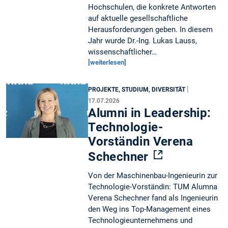
Hochschulen, die konkrete Antworten
auf aktuelle gesellschaftliche
Herausforderungen geben. In diesem
Jahr wurde Dr.-Ing. Lukas Lauss,
wissenschaftlicher…
[weiterlesen]
|
PROJEKTE, STUDIUM, DIVERSITÄT
17.07.2026
Alumni in Leadership:
Technologie-
Vorständin Verena
Schechner
Von der Maschinenbau-Ingenieurin zur
Technologie-Vorständin: TUM Alumna
Verena Schechner fand als Ingenieurin
den Weg ins Top-Management eines
Technologieunternehmens und