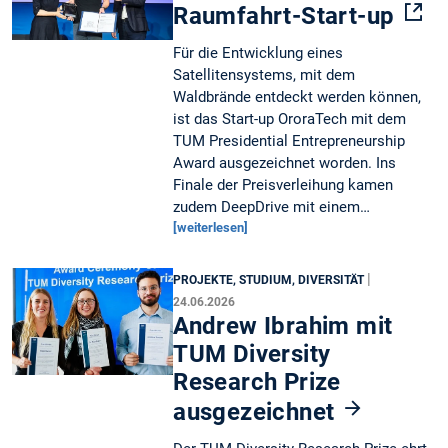
Raumfahrt-Start-up
Für die Entwicklung eines
Satellitensystems, mit dem
Waldbrände entdeckt werden können,
ist das Start-up OroraTech mit dem
TUM Presidential Entrepreneurship
Award ausgezeichnet worden. Ins
Finale der Preisverleihung kamen
zudem DeepDrive mit einem…
[weiterlesen]
|
PROJEKTE, STUDIUM, DIVERSITÄT
24.06.2026
Andrew Ibrahim mit
TUM Diversity
Research Prize
ausgezeichnet