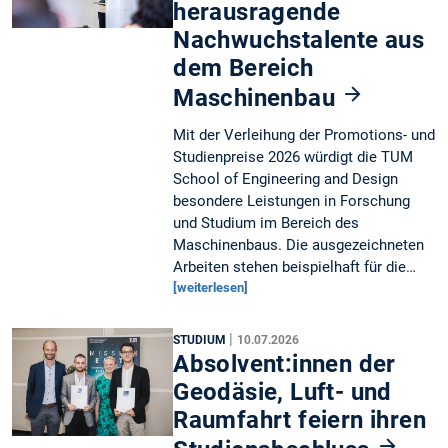
herausragende
Nachwuchstalente aus
dem Bereich
Maschinenbau
Mit der Verleihung der Promotions- und
Studienpreise 2026 würdigt die TUM
School of Engineering and Design
besondere Leistungen in Forschung
und Studium im Bereich des
Maschinenbaus. Die ausgezeichneten
Arbeiten stehen beispielhaft für die…
[weiterlesen]
|
STUDIUM
10.07.2026
Absolvent:innen der
Geodäsie, Luft- und
Raumfahrt feiern ihren