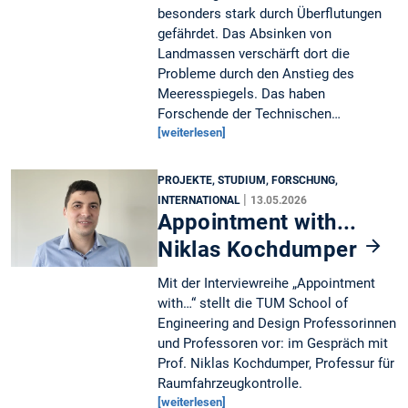
besonders stark durch Überflutungen
gefährdet. Das Absinken von
Landmassen verschärft dort die
Probleme durch den Anstieg des
Meeresspiegels. Das haben
Forschende der Technischen…
[weiterlesen]
PROJEKTE, STUDIUM, FORSCHUNG,
|
INTERNATIONAL
13.05.2026
Appointment with...
Niklas Kochdumper
Mit der Interviewreihe „Appointment
with…“ stellt die TUM School of
Engineering and Design Professorinnen
und Professoren vor: im Gespräch mit
Prof. Niklas Kochdumper, Professur für
Raumfahrzeugkontrolle.
[weiterlesen]