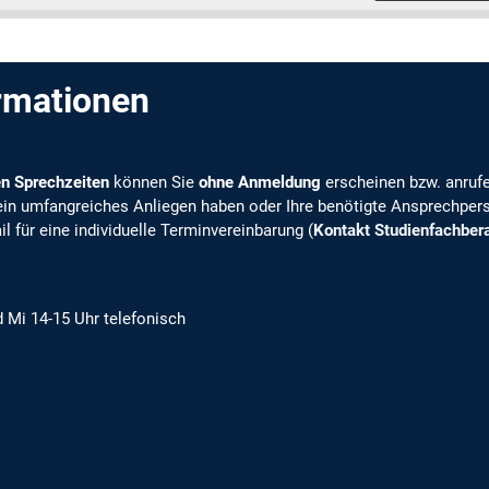
ormationen
en Sprechzeiten
können Sie
ohne Anmeldung
erscheinen bzw. anrufen
 ein umfangreiches Anliegen haben oder Ihre benötigte Ansprechperso
il für eine individuelle Terminvereinbarung (
Kontakt Studienfachber
 Mi 14-15 Uhr telefonisch