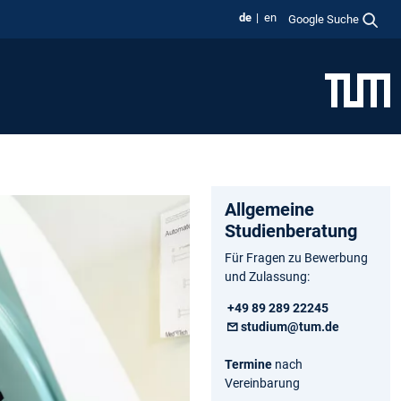
de
en
Google Suche
Allgemeine
Studienberatung
Für Fragen zu Bewerbung
und Zulassung:
+49 89 289 22245
studium@tum.de
Termine
nach
Vereinbarung