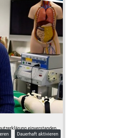
utzerklärung einverstanden.
ieren
Dauerhaft aktivieren