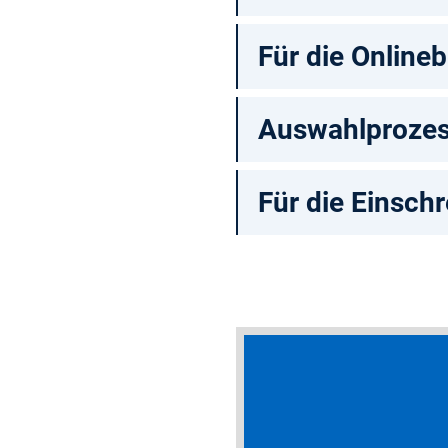
Für die Online
Auswahlproze
Für die Einsch