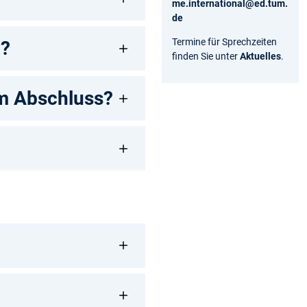
me.international@ed.tum.
de
Termine für Sprechzeiten
h?
finden Sie unter
Aktuelles
.
em Abschluss?