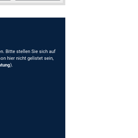
. Bitte stellen Sie sich auf
n hier nicht gelistet sein,
atung
).