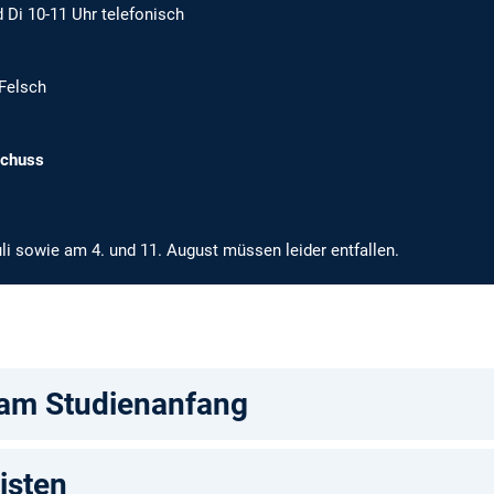
Di 10-11 Uhr telefonisch
Felsch
schuss
i sowie am 4. und 11. August müssen leider entfallen.
 am Studienanfang
isten