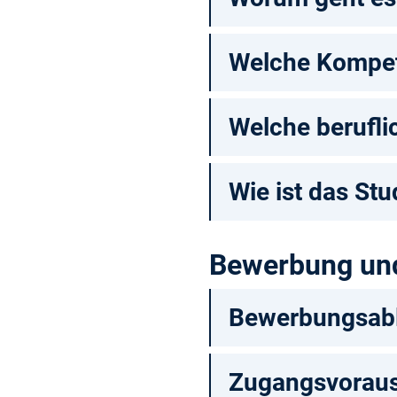
Welche Kompet
Welche berufli
Wie ist das St
Bewerbung un
Bewerbungsab
Zugangsvorau