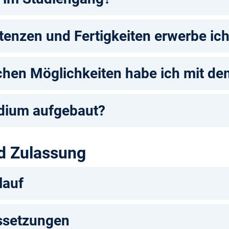
enzen und Fertigkeiten erwerbe ic
chen Möglichkeiten habe ich mit d
udium aufgebaut?
d Zulassung
lauf
ssetzungen