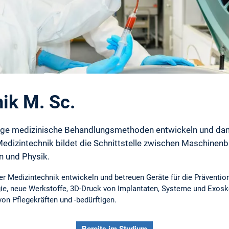
ik M. Sc.
tige medizinische Behandlungsmethoden entwickeln und dami
Medizintechnik bildet die Schnittstelle zwischen Maschinenba
in und Physik.
er Medizintechnik entwickeln und betreuen Geräte für die Prävention
ie, neue Werkstoffe, 3D-Druck von Implantaten, Systeme und Exoske
von Pflegekräften und -bedürftigen.
Bereits im Studium