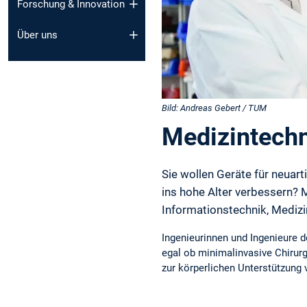
Forschung & Innovation
Über uns
Bild: Andreas Gebert / TUM
Medizintechn
Sie wollen Geräte für neuar
ins hohe Alter verbessern? 
Informationstechnik, Mediz
Ingenieurinnen und Ingenieure d
egal ob minimalinvasive Chirurg
zur körperlichen Unterstützung 