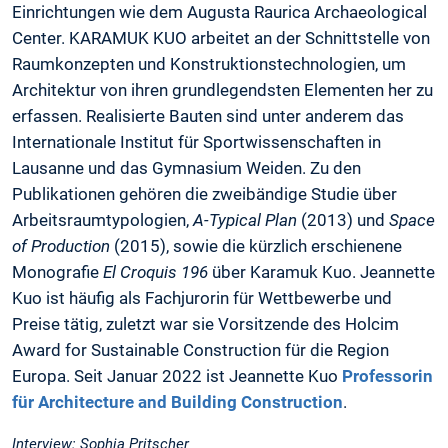
Einrichtungen wie dem Augusta Raurica Archaeological
Center. KARAMUK KUO arbeitet an der Schnittstelle von
Raumkonzepten und Konstruktionstechnologien, um
Architektur von ihren grundlegendsten Elementen her zu
erfassen. Realisierte Bauten sind unter anderem das
Internationale Institut für Sportwissenschaften in
Lausanne und das Gymnasium Weiden. Zu den
Publikationen gehören die zweibändige Studie über
Arbeitsraumtypologien,
A-Typical Plan
(2013) und
Space
of Production
(2015), sowie die kürzlich erschienene
Monografie
El Croquis 196
über Karamuk Kuo. Jeannette
Kuo ist häufig als Fachjurorin für Wettbewerbe und
Preise tätig, zuletzt war sie Vorsitzende des Holcim
Award for Sustainable Construction für die Region
Europa. Seit Januar 2022 ist Jeannette Kuo
Professorin
für Architecture and Building Construction
.
Interview: Sophia Pritscher