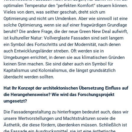
optimalen Temperatur den "perfekten Komfort" steuern können.
Vieles von dem, was seither geschah, dreht sich um
Optimierung und nicht um Umdenken. Aber wie sinnvoll ist eine
solche Optimierung, wenn sie auf einer fragwürdigen Grundlage
beruht? Die andere Frage, die der neue Green New Deal aufwirft,
ist kultureller Natur: Vollverglaste Fassaden sind seit langem
ein Symbol des Fortschritts und der Modernität, nach denen
auch Entwicklungsländer streben. Oft werden sie in
Umgebungen errichtet, in denen sie aus klimatischen Gründen
keinen Sinn machen. Sie sind daher auch ein Symbol für
Kapitalismus und Kolonialismus, die längst grundsätzlich
überdacht werden sollten.
Hat Ihr Konzept der architektonischen Übersetzung Einfluss auf
die Herangehensweise? Wie wird das Forschungsprojekt
umgesetzt?
Die Fassadengestaltung zu hinterfragen bedeutet auch, dass wir
unsere Wertvorstellungen und Machtstrukturen sowie die
Ästhetik, die diese fördern, überdenken müssen. Schließlich ist
die Fassade ein Ausdrucksmittel, sie ist eine ästhetische