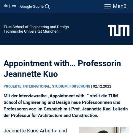
Menü
de
en
Google Suche
TUM School of Engineering and Design
Technische Universität München
Appointment with… Professorin
Jeannette Kuo
PROJEKTE, INTERNATIONAL, STUDIUM, FORSCHUNG
|
02.12.2022
Mit der Interviewreihe „Appointment with…“ stellt die TUM
School of Engineering and Design neue Professorinnen und
Professoren vor: Im Gespräch mit Prof. Jeannette Kuo, Leiterin
der Professur für Architecture and Construction.
Jeannette Kuos Arbeits- und