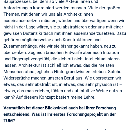
Bauprozesses, bei dem so viele Akteur:innen und
Anforderungen koordiniert werden müssen. Viele der großen
Themen, mit denen wir uns als Architekt:innen
auseinandersetzen müssen, würden uns überwältigen wenn wir
nicht in der Lage wären, sie zu abstrahieren oder uns mit einer
gewissen Distanz kritisch mit ihnen auseinanderzusetzen. Dazu
gehören möglicherweise auch Konstruktionen und
Zusammenhänge, wie wir sie bisher gekannt haben, neu zu
überdenken. Zugleich brauchen Entwürfe aber auch Intuition
und Fingerspitzengefühl, die sich oft nicht intellektualisieren
lassen. Architektur ist schließlich etwas, das die meisten
Menschen ohne jegliches Hintergrundwissen erleben. Solche
Widersprüche machen unseren Beruf aus: Wie übersetzen wir
etwas, das sehr abstrakt ist, in etwas, das sehr physisch ist –
etwas, das man erleben, fühlen und auf intuitive Weise nutzen
kann? Auf diesem Konzept basiert meine Lehre.
Vermutlich ist dieser Blickwinkel auch bei Ihrer Forschung
entscheidend. Was ist Ihr erstes Forschungsprojekt an der
TUM?