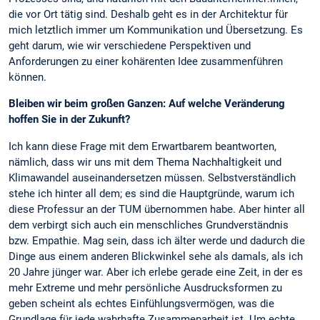
die vor Ort tätig sind. Deshalb geht es in der Architektur für
mich letztlich immer um Kommunikation und Übersetzung. Es
geht darum, wie wir verschiedene Perspektiven und
Anforderungen zu einer kohärenten Idee zusammenführen
können.
Bleiben wir beim großen Ganzen: Auf welche Veränderung
hoffen Sie in der Zukunft?
Ich kann diese Frage mit dem Erwartbarem beantworten,
nämlich, dass wir uns mit dem Thema Nachhaltigkeit und
Klimawandel auseinandersetzen müssen. Selbstverständlich
stehe ich hinter all dem; es sind die Hauptgründe, warum ich
diese Professur an der TUM übernommen habe. Aber hinter all
dem verbirgt sich auch ein menschliches Grundverständnis
bzw. Empathie. Mag sein, dass ich älter werde und dadurch die
Dinge aus einem anderen Blickwinkel sehe als damals, als ich
20 Jahre jünger war. Aber ich erlebe gerade eine Zeit, in der es
mehr Extreme und mehr persönliche Ausdrucksformen zu
geben scheint als echtes Einfühlungsvermögen, was die
Grundlage für jede wahrhafte Zusammenarbeit ist. Um echte