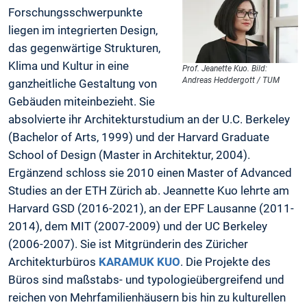
Forschungsschwerpunkte
liegen im integrierten Design,
das gegenwärtige Strukturen,
Klima und Kultur in eine
Prof. Jeanette Kuo. Bild:
Andreas Heddergott / TUM
ganzheitliche Gestaltung von
Gebäuden miteinbezieht. Sie
absolvierte ihr Architekturstudium an der U.C. Berkeley
(Bachelor of Arts, 1999) und der Harvard Graduate
School of Design (Master in Architektur, 2004).
Ergänzend schloss sie 2010 einen Master of Advanced
Studies an der ETH Zürich ab. Jeannette Kuo lehrte am
Harvard GSD (2016-2021), an der EPF Lausanne (2011-
2014), dem MIT (2007-2009) und der UC Berkeley
(2006-2007). Sie ist Mitgründerin des Züricher
Architekturbüros
KARAMUK KUO
. Die Projekte des
Büros sind maßstabs- und typologieübergreifend und
reichen von Mehrfamilienhäusern bis hin zu kulturellen