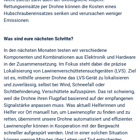
Rettungseinsätze per Drohne können die Kosten eines
Hubschraubereinsatzes senken und verursachen weniger
Emissionen.
Was sind eure nächsten Schritte?
In den nächsten Monaten testen wir verschiedene
Komponenten und Kombinationen aus Elektronik und Hardware
in der Zusammensetzung. Im Fokus steht dabei die präzise
Lokalisierung von Lawinenverschüttetensuchgeräten (LVS). Ziel
ist es, mithilfe unserer Drohne das LVS-Gerät zu lokalisieren
und zuverlässig, selbst bei Wind, Schneefall oder
Sichtbehinderung, Verschüttete aufzuspüren. Das ist schwierig,
weil die Drohne ihren Flugpfad basierend auf der empfangenen
Signalstärke anpassen muss. Was aktuell Helferinnen und
Helfer vor Ort manuell tun, um Lawinenopfer zu finden und zu
retten, übernimmt unsere Drohne automatisiert und effizienter.
Lawinenopfer können in Kooperation mit der Bergwacht
schneller aufgespürt werden. Und in einer solchen Situation
können wenige Minuten über Leben und Tod entscheiden.