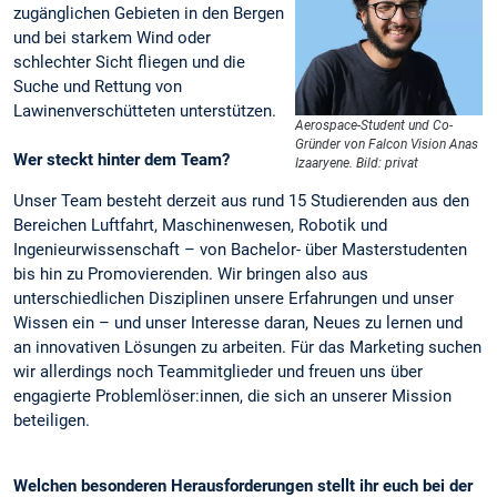
zugänglichen Gebieten in den Bergen
und bei starkem Wind oder
schlechter Sicht fliegen und die
Suche und Rettung von
Lawinenverschütteten unterstützen.
Aerospace-Student und Co-
Gründer von Falcon Vision Anas
Wer steckt hinter dem Team?
Izaaryene. Bild: privat
Unser Team besteht derzeit aus rund 15 Studierenden aus den
Bereichen Luftfahrt, Maschinenwesen, Robotik und
Ingenieurwissenschaft – von Bachelor- über Masterstudenten
bis hin zu Promovierenden. Wir bringen also aus
unterschiedlichen Disziplinen unsere Erfahrungen und unser
Wissen ein – und unser Interesse daran, Neues zu lernen und
an innovativen Lösungen zu arbeiten. Für das Marketing suchen
wir allerdings noch Teammitglieder und freuen uns über
engagierte Problemlöser:innen, die sich an unserer Mission
beteiligen.
Welchen besonderen Herausforderungen stellt ihr euch bei der