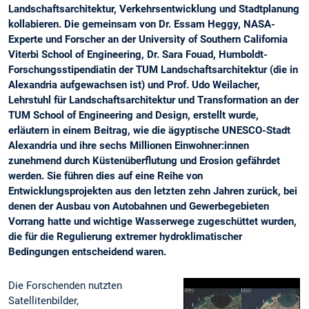
Landschaftsarchitektur, Verkehrsentwicklung und Stadtplanung
kollabieren. Die gemeinsam von Dr. Essam Heggy, NASA-
Experte und Forscher an der University of Southern California
Viterbi School of Engineering, Dr. Sara Fouad, Humboldt-
Forschungsstipendiatin der TUM Landschaftsarchitektur (die in
Alexandria aufgewachsen ist) und Prof. Udo Weilacher,
Lehrstuhl für Landschaftsarchitektur und Transformation an der
TUM School of Engineering and Design, erstellt wurde,
erläutern in einem Beitrag, wie die ägyptische UNESCO-Stadt
Alexandria und ihre sechs Millionen Einwohner:innen
zunehmend durch Küstenüberflutung und Erosion gefährdet
werden. Sie führen dies auf eine Reihe von
Entwicklungsprojekten aus den letzten zehn Jahren zurück, bei
denen der Ausbau von Autobahnen und Gewerbegebieten
Vorrang hatte und wichtige Wasserwege zugeschüttet wurden,
die für die Regulierung extremer hydroklimatischer
Bedingungen entscheidend waren.
Die Forschenden nutzten
Satellitenbilder,