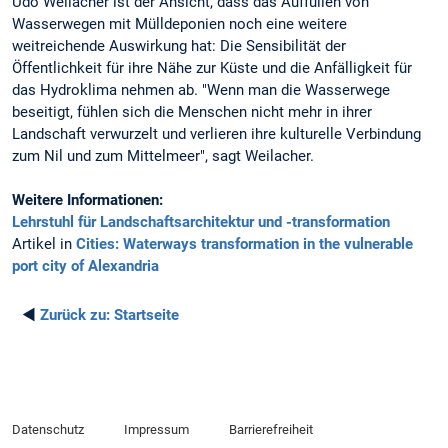
Udo Weilacher ist der Ansicht, dass das Auffüllen von
Wasserwegen mit Mülldeponien noch eine weitere
weitreichende Auswirkung hat: Die Sensibilität der
Öffentlichkeit für ihre Nähe zur Küste und die Anfälligkeit für
das Hydroklima nehmen ab. "Wenn man die Wasserwege
beseitigt, fühlen sich die Menschen nicht mehr in ihrer
Landschaft verwurzelt und verlieren ihre kulturelle Verbindung
zum Nil und zum Mittelmeer", sagt Weilacher.
Weitere Informationen:
Lehrstuhl für Landschaftsarchitektur und -transformation
Artikel in
Cities: Waterways transformation in the vulnerable
port city of Alexandria
◄
Zurück zu:
Startseite
Datenschutz
Impressum
Barrierefreiheit