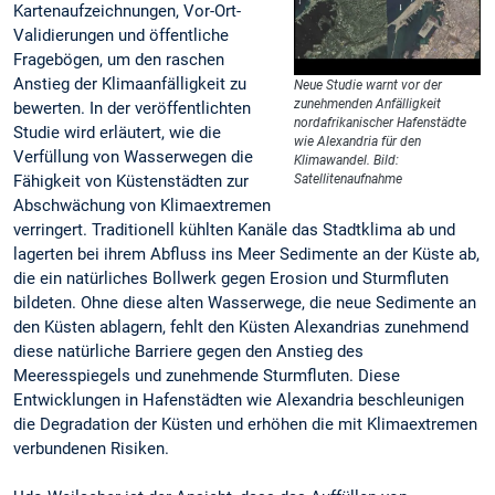
Kartenaufzeichnungen, Vor-Ort-
Validierungen und öffentliche
Fragebögen, um den raschen
Anstieg der Klimaanfälligkeit zu
Neue Studie warnt vor der
zunehmenden Anfälligkeit
bewerten. In der veröffentlichten
nordafrikanischer Hafenstädte
Studie wird erläutert, wie die
wie Alexandria für den
Verfüllung von Wasserwegen die
Klimawandel. Bild:
Fähigkeit von Küstenstädten zur
Satellitenaufnahme
Abschwächung von Klimaextremen
verringert. Traditionell kühlten Kanäle das Stadtklima ab und
lagerten bei ihrem Abfluss ins Meer Sedimente an der Küste ab,
die ein natürliches Bollwerk gegen Erosion und Sturmfluten
bildeten. Ohne diese alten Wasserwege, die neue Sedimente an
den Küsten ablagern, fehlt den Küsten Alexandrias zunehmend
diese natürliche Barriere gegen den Anstieg des
Meeresspiegels und zunehmende Sturmfluten. Diese
Entwicklungen in Hafenstädten wie Alexandria beschleunigen
die Degradation der Küsten und erhöhen die mit Klimaextremen
verbundenen Risiken.