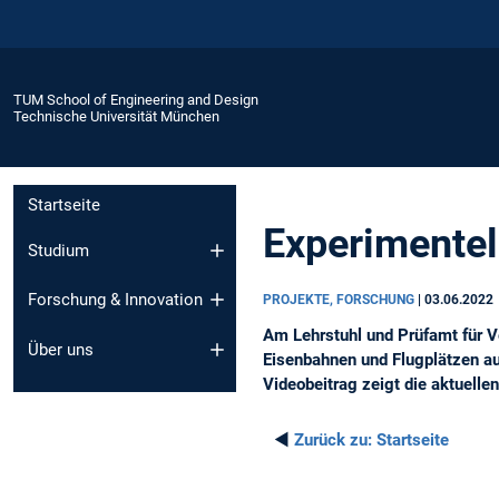
TUM School of Engineering and Design
Technische Universität München
Startseite
Experimentel
Studium
Forschung & Innovation
PROJEKTE, FORSCHUNG
|
03.06.2022
Am Lehrstuhl und Prüfamt für V
Über uns
Eisenbahnen und Flugplätzen au
Videobeitrag zeigt die aktuell
◄
Zurück zu:
Startseite