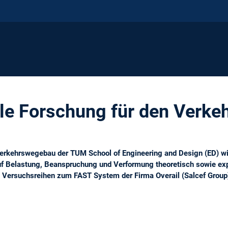
le Forschung für den Verk
erkehrswegebau der TUM School of Engineering and Design (ED) wi
f Belastung, Beanspruchung und Verformung theoretisch sowie exp
en Versuchsreihen zum FAST System der Firma Overail (Salcef Group