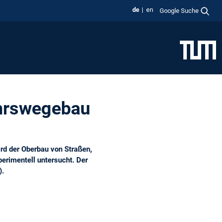
de
en
Google Suche
ehrswegebau
rd der Oberbau von Straßen,
erimentell untersucht. Der
).