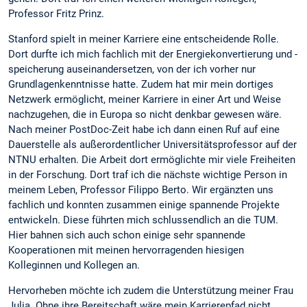
Professor Fritz Prinz.
Stanford spielt in meiner Karriere eine entscheidende Rolle.
Dort durfte ich mich fachlich mit der Energiekonvertierung und -
speicherung auseinandersetzen, von der ich vorher nur
Grundlagenkenntnisse hatte. Zudem hat mir mein dortiges
Netzwerk ermöglicht, meiner Karriere in einer Art und Weise
nachzugehen, die in Europa so nicht denkbar gewesen wäre.
Nach meiner PostDoc-Zeit habe ich dann einen Ruf auf eine
Dauerstelle als außerordentlicher Universitätsprofessor auf der
NTNU erhalten. Die Arbeit dort ermöglichte mir viele Freiheiten
in der Forschung. Dort traf ich die nächste wichtige Person in
meinem Leben, Professor Filippo Berto. Wir ergänzten uns
fachlich und konnten zusammen einige spannende Projekte
entwickeln. Diese führten mich schlussendlich an die TUM.
Hier bahnen sich auch schon einige sehr spannende
Kooperationen mit meinen hervorragenden hiesigen
Kolleginnen und Kollegen an.
Hervorheben möchte ich zudem die Unterstützung meiner Frau
Julia. Ohne ihre Bereitschaft wäre mein Karrierepfad nicht