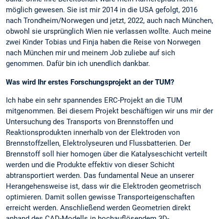
möglich gewesen. Sie ist mir 2014 in die USA gefolgt, 2016
nach Trondheim/Norwegen und jetzt, 2022, auch nach München,
obwohl sie ursprünglich Wien nie verlassen wollte. Auch meine
zwei Kinder Tobias und Finja haben die Reise von Norwegen
nach München mir und meinem Job zuliebe auf sich
genommen. Dafür bin ich unendlich dankbar.
Was wird Ihr erstes Forschungsprojekt an der TUM?
Ich habe ein sehr spannendes ERC-Projekt an die TUM
mitgenommen. Bei diesem Projekt beschäftigen wir uns mir der
Untersuchung des Transports von Brennstoffen und
Reaktionsprodukten innerhalb von der Elektroden von
Brennstoffzellen, Elektrolyseuren und Flussbatterien. Der
Brennstoff soll hier homogen über die Katalyseschicht verteilt
werden und die Produkte effektiv von dieser Schicht
abtransportiert werden. Das fundamental Neue an unserer
Herangehensweise ist, dass wir die Elektroden geometrisch
optimieren. Damit sollen gewisse Transporteigenschaften
erreicht werden. Anschließend werden Geometrien direkt
anhand des CAD-Modells in hochauflösendem 3D-