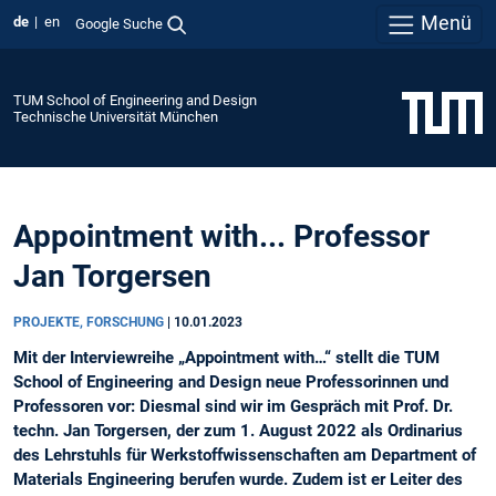
Menü
de
en
Google Suche
TUM School of Engineering and Design
Technische Universität München
Appointment with... Professor
Jan Torgersen
PROJEKTE, FORSCHUNG
|
10.01.2023
Mit der Interviewreihe „Appointment with…“ stellt die TUM
School of Engineering and Design neue Professorinnen und
Professoren vor: Diesmal sind wir im Gespräch mit Prof. Dr.
techn. Jan Torgersen, der zum 1. August 2022 als Ordinarius
des Lehrstuhls für Werkstoffwissenschaften am Department of
Materials Engineering berufen wurde. Zudem ist er Leiter des