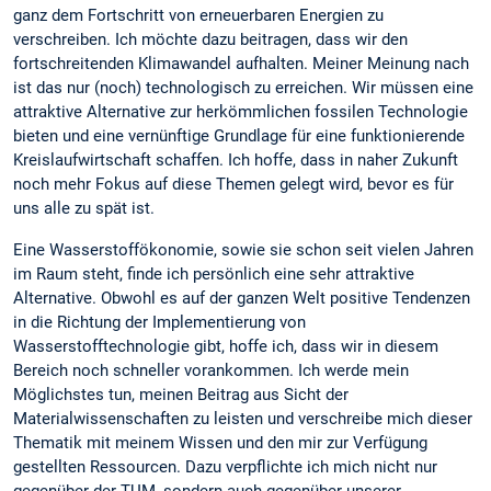
ganz dem Fortschritt von erneuerbaren Energien zu
verschreiben. Ich möchte dazu beitragen, dass wir den
fortschreitenden Klimawandel aufhalten. Meiner Meinung nach
ist das nur (noch) technologisch zu erreichen. Wir müssen eine
attraktive Alternative zur herkömmlichen fossilen Technologie
bieten und eine vernünftige Grundlage für eine funktionierende
Kreislaufwirtschaft schaffen. Ich hoffe, dass in naher Zukunft
noch mehr Fokus auf diese Themen gelegt wird, bevor es für
uns alle zu spät ist.
Eine Wasserstoffökonomie, sowie sie schon seit vielen Jahren
im Raum steht, finde ich persönlich eine sehr attraktive
Alternative. Obwohl es auf der ganzen Welt positive Tendenzen
in die Richtung der Implementierung von
Wasserstofftechnologie gibt, hoffe ich, dass wir in diesem
Bereich noch schneller vorankommen. Ich werde mein
Möglichstes tun, meinen Beitrag aus Sicht der
Materialwissenschaften zu leisten und verschreibe mich dieser
Thematik mit meinem Wissen und den mir zur Verfügung
gestellten Ressourcen. Dazu verpflichte ich mich nicht nur
gegenüber der TUM, sondern auch gegenüber unserer