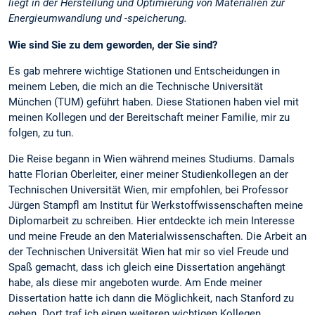
liegt in der Herstellung und Optimierung von Materialien zur
Energieumwandlung und -speicherung.
Wie sind Sie zu dem geworden, der Sie sind?
Es gab mehrere wichtige Stationen und Entscheidungen in
meinem Leben, die mich an die Technische Universität
München (TUM) geführt haben. Diese Stationen haben viel mit
meinen Kollegen und der Bereitschaft meiner Familie, mir zu
folgen, zu tun.
Die Reise begann in Wien während meines Studiums. Damals
hatte Florian Oberleiter, einer meiner Studienkollegen an der
Technischen Universität Wien, mir empfohlen, bei Professor
Jürgen Stampfl am Institut für Werkstoffwissenschaften meine
Diplomarbeit zu schreiben. Hier entdeckte ich mein Interesse
und meine Freude an den Materialwissenschaften. Die Arbeit an
der Technischen Universität Wien hat mir so viel Freude und
Spaß gemacht, dass ich gleich eine Dissertation angehängt
habe, als diese mir angeboten wurde. Am Ende meiner
Dissertation hatte ich dann die Möglichkeit, nach Stanford zu
gehen. Dort traf ich einen weiteren wichtigen Kollegen,