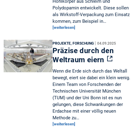
Hohlkörper aus Schleim und
Polydopamin entwickelt. Diese sollen
als Wirkstoff-Verpackung zum Einsatz
kommen, zum Beispiel in…
[weiterlesen]
|
PROJEKTE, FORSCHUNG
04.09.2025
Präzise durch den
Weltraum eiern
Wenn die Erde sich durch das Weltall
bewegt, eiert sie dabei ein klein wenig.
Einem Team von Forschenden der
Technischen Universität München
(TUM) und der Uni Bonn ist es nun
gelungen, diese Schwankungen der
Erdachse mit einer völlig neuen
Methode zu…
[weiterlesen]