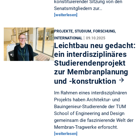
konstituierender Sitzung von den
Senatsmitgliedern zur…
[weiterlesen]
PROJEKTE, STUDIUM, FORSCHUNG,
|
INTERNATIONAL
09.10.2025
Leichtbau neu gedacht:
ein interdisziplinäres
Studierendenprojekt
zur Membranplanung
und -konstruktion
Im Rahmen eines interdisziplinären
Projekts haben Architektur- und
Bauingenieur-Studierende der TUM
School of Engineering and Design
gemeinsam die faszinierende Welt der
Membran-Tragwerke erforscht.
[weiterlesen]