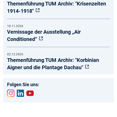
Themenführung TUM Archiv: "Krisenzeiten
1914-1918"
18.11.2026
Vernissage der Ausstellung „Air
Conditioned“
02.12.2026
Themenführung TUM Archiv: "Korbinian
Aigner und die Plantage Dachau"
Folgen Sie uns:
Inst
Link
You
agr
edin
tub
am
e