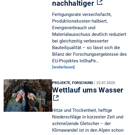
nachhaltiger
Fertigungsrate versechsfacht,
Produktionskosten halbiert,
Energieverbrauch und
Materialausschuss deutlich reduziert
bei gleichzeitig verbesserter
Bauteilqualität – so lässt sich die
Bilanz der Forschungsergebnisse des
EU-Projektes InShaPe…
[weiterlesen]
|
PROJEKTE, FORSCHUNG
22.07.2025
Wettlauf ums Wasser
Hitze und Trockenheit, heftige
Niederschläge in kürzester Zeit und
schmelzende Gletscher – der
Klimawandel ist in den Alpen schon