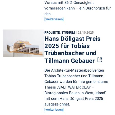
Voraus mit 86 % Genauigkeit
vorhersagen kann – ein Durchbruch für
den…
[weiterlesen]
|
PROJEKTE, STUDIUM
23.10.2025
Hans Döllgast Preis
2025 für Tobias
Trübenbacher und
Tillmann Gebauer
Die Architektur-Masterabsolventen
Tobias Trübenbacher und Tillmann
Gebauer wurden für ihre gemeinsame
Thesis „SALT WATER CLAY –
Bioregionales Bauen in Westjütland“
mit dem Hans Döllgast Preis 2025
ausgezeichnet.
[weiterlesen]