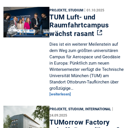
|
PROJEKTE, STUDIUM
01.10.2025
TUM Luft- und
Raumfahrtcampus
wächst rasant
Dies ist ein weiterer Meilenstein auf
dem Weg zum größten universitären
Campus für Aerospace und Geodäsie
in Europa: Pünktlich zum neuen
Wintersemester verfügt die Technische
Universität München (TUM) am
Standort Ottobrunn-Taufkirchen über
großzügige…
[weiterlesen]
|
PROJEKTE, STUDIUM, INTERNATIONAL
24.09.2025
TUMorrow Factory