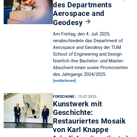
des Departments
Aerospace and
Geodesy
Am Freitag, den 4. Juli 2025,
verabschiedete das Department of
Aerospace and Geodesy der TUM
School of Engineering and Design
feierlich ihre Bachelor- und Master-
Absolvent:innen sowie Promovierten
des Jahrgangs 2024/2025.
[weiterlesen]
|
FORSCHUNG
15.07.2025
Kunstwerk mit
Geschichte:
Restauriertes Mosaik
von Karl Knappe