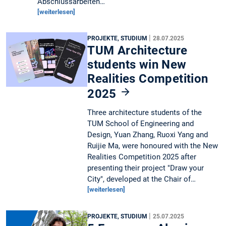
Abschlussarbeiten…
[weiterlesen]
|
PROJEKTE, STUDIUM
28.07.2025
TUM Architecture
students win New
Realities Competition
2025
Three architecture students of the
TUM School of Engineering and
Design, Yuan Zhang, Ruoxi Yang and
Ruijie Ma, were honoured with the New
Realities Competition 2025 after
presenting their project "Draw your
City", developed at the Chair of…
[weiterlesen]
|
PROJEKTE, STUDIUM
25.07.2025