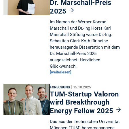
Dr. Marschall-Preis
2025
Im Namen der Werner Konrad
Marschall und Dr.-Ing Horst Karl
Marschall Stiftung wurde Dr.-Ing.
Sebastian Clark Koth für seine
herausragende Dissertation mit dem
Dr. Marschall-Preis 2025
ausgezeichnet. Herzlichen
Glückwunsch!
[weiterlesen]
|
FORSCHUNG
15.10.2025
TUM-Startup Valoron
wird Breakthrough
Energy Fellow 2025
Das aus der Technischen Universität
München (TUM) hervorgegangene