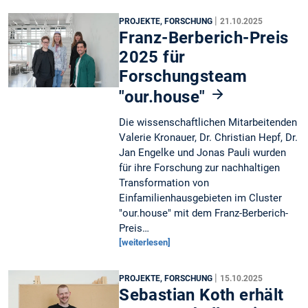
|
PROJEKTE, FORSCHUNG
21.10.2025
Franz-Berberich-Preis
2025 für
Forschungsteam
"our.house"
Die wissenschaftlichen Mitarbeitenden
Valerie Kronauer, Dr. Christian Hepf, Dr.
Jan Engelke und Jonas Pauli wurden
für ihre Forschung zur nachhaltigen
Transformation von
Einfamilienhausgebieten im Cluster
"our.house" mit dem Franz-Berberich-
Preis…
[weiterlesen]
|
PROJEKTE, FORSCHUNG
15.10.2025
Sebastian Koth erhält