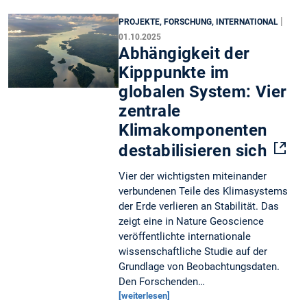
|
PROJEKTE, FORSCHUNG, INTERNATIONAL
01.10.2025
Abhängigkeit der
Kipppunkte im
globalen System: Vier
zentrale
Klimakomponenten
destabilisieren sich
Vier der wichtigsten miteinander
verbundenen Teile des Klimasystems
der Erde verlieren an Stabilität. Das
zeigt eine in Nature Geoscience
veröffentlichte internationale
wissenschaftliche Studie auf der
Grundlage von Beobachtungsdaten.
Den Forschenden…
[weiterlesen]