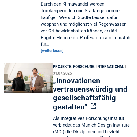
Durch den Klimawandel werden
Trockenperioden und Starkregen immer
häufiger. Wie sich Städte besser dafür
wappnen und möglichst viel Regenwasser
vor Ort bewirtschaften können, erklärt
Brigitte Helmreich, Professorin am Lehrstuhl
für…
[weiterlesen]
|
PROJEKTE, FORSCHUNG, INTERNATIONAL
31.07.2025
„Innovationen
vertrauenswürdig und
gesellschaftsfähig
gestalten”
Als integratives Forschungsinstitut
verbindet das Munich Design Institute
(MDI) die Disziplinen und bezieht