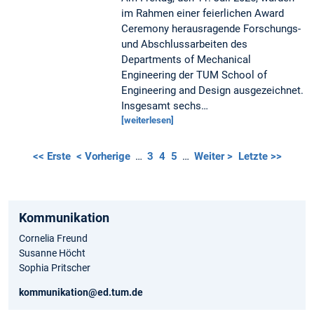
im Rahmen einer feierlichen Award
Ceremony herausragende Forschungs-
und Abschlussarbeiten des
Departments of Mechanical
Engineering der TUM School of
Engineering and Design ausgezeichnet.
Insgesamt sechs…
[weiterlesen]
<< Erste
< Vorherige
…
3
4
5
…
Weiter >
Letzte >>
Kommunikation
Cornelia Freund
Susanne Höcht
Sophia Pritscher
kommunikation@ed.tum.de