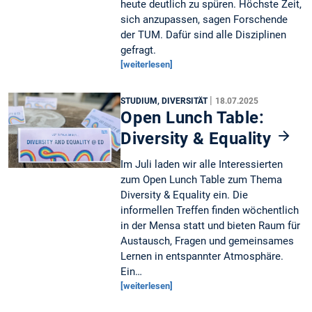
heute deutlich zu spüren. Höchste Zeit,
sich anzupassen, sagen Forschende
der TUM. Dafür sind alle Disziplinen
gefragt.
[weiterlesen]
|
STUDIUM, DIVERSITÄT
18.07.2025
Open Lunch Table:
Diversity & Equality
Im Juli laden wir alle Interessierten
zum Open Lunch Table zum Thema
Diversity & Equality ein. Die
informellen Treffen finden wöchentlich
in der Mensa statt und bieten Raum für
Austausch, Fragen und gemeinsames
Lernen in entspannter Atmosphäre.
Ein…
[weiterlesen]