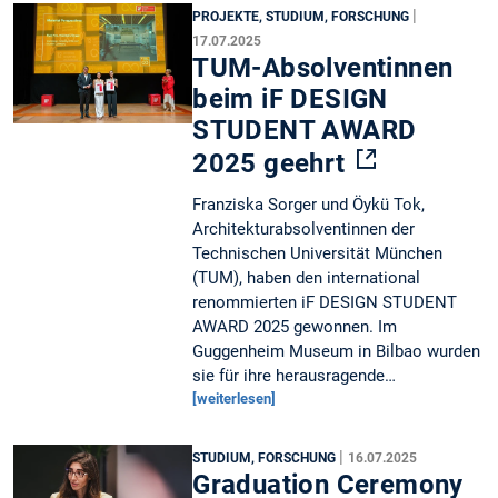
|
PROJEKTE, STUDIUM, FORSCHUNG
17.07.2025
TUM-Absolventinnen
beim iF DESIGN
STUDENT AWARD
2025 geehrt
Franziska Sorger und Öykü Tok,
Architekturabsolventinnen der
Technischen Universität München
(TUM), haben den international
renommierten iF DESIGN STUDENT
AWARD 2025 gewonnen. Im
Guggenheim Museum in Bilbao wurden
sie für ihre herausragende…
[weiterlesen]
|
STUDIUM, FORSCHUNG
16.07.2025
Graduation Ceremony