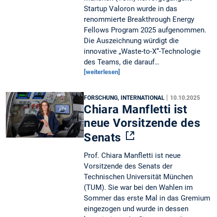
Startup Valoron wurde in das
renommierte Breakthrough Energy
Fellows Program 2025 aufgenommen.
Die Auszeichnung würdigt die
innovative „Waste-to-X“-Technologie
des Teams, die darauf…
[weiterlesen]
|
FORSCHUNG, INTERNATIONAL
10.10.2025
Chiara Manfletti ist
neue Vorsitzende des
Senats
Prof. Chiara Manfletti ist neue
Vorsitzende des Senats der
Technischen Universität München
(TUM). Sie war bei den Wahlen im
Sommer das erste Mal in das Gremium
eingezogen und wurde in dessen