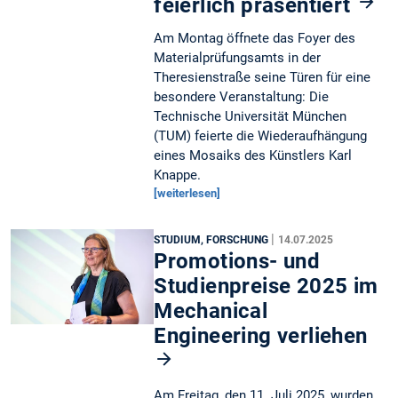
feierlich präsentiert
Am Montag öffnete das Foyer des
Materialprüfungsamts in der
Theresienstraße seine Türen für eine
besondere Veranstaltung: Die
Technische Universität München
(TUM) feierte die Wiederaufhängung
eines Mosaiks des Künstlers Karl
Knappe.
[weiterlesen]
|
STUDIUM, FORSCHUNG
14.07.2025
Promotions- und
Studienpreise 2025 im
Mechanical
Engineering verliehen
Am Freitag, den 11. Juli 2025, wurden