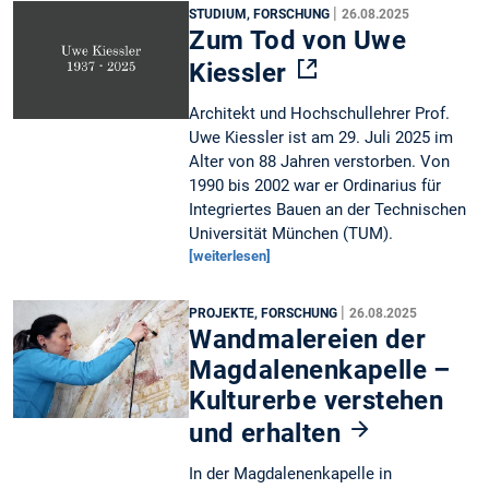
|
STUDIUM, FORSCHUNG
26.08.2025
Zum Tod von Uwe
Kiessler
Architekt und Hochschullehrer Prof.
Uwe Kiessler ist am 29. Juli 2025 im
Alter von 88 Jahren verstorben. Von
1990 bis 2002 war er Ordinarius für
Integriertes Bauen an der Technischen
Universität München (TUM).
[weiterlesen]
|
PROJEKTE, FORSCHUNG
26.08.2025
Wandmalereien der
Magdalenenkapelle –
Kulturerbe verstehen
und erhalten
In der Magdalenenkapelle in